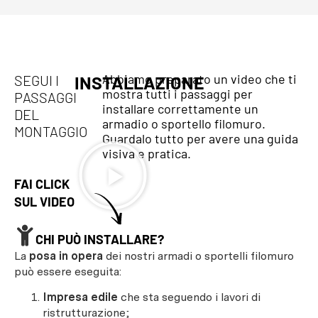
Abbiamo preparato un video che ti
SEGUI I
INSTALLAZIONE
mostra tutti i passaggi per
PASSAGGI
installare correttamente un
DEL
armadio o sportello filomuro.
MONTAGGIO
Guardalo tutto per avere una guida
visiva e pratica.
FAI CLICK
SUL VIDEO
CHI PUÒ INSTALLARE?
La
posa in opera
dei nostri armadi o sportelli filomuro
può essere eseguita:
Impresa edile
che sta seguendo i lavori di
ristrutturazione;