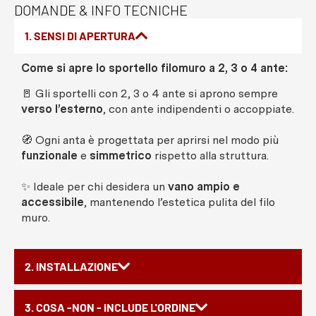
DOMANDE & INFO TECNICHE
1. SENSI DI APERTURA
Come si apre lo sportello filomuro a 2, 3 o 4 ante:
🚪 Gli sportelli con 2, 3 o 4 ante si aprono sempre
verso l’esterno
, con ante indipendenti o accoppiate.
🧭 Ogni anta è progettata per aprirsi nel modo più
funzionale
e
simmetrico
rispetto alla struttura.
✨ Ideale per chi desidera un
vano ampio e
accessibile
, mantenendo l’estetica pulita del filo
muro.
2. INSTALLAZIONE
3. COSA -NON - INCLUDE L'ORDINE