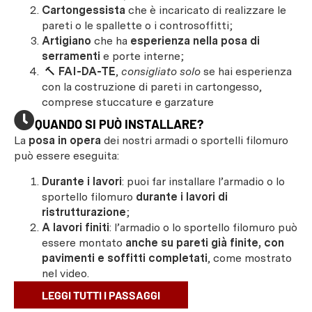
Cartongessista
che è incaricato di realizzare le
pareti o le spallette o i controsoffitti;
Artigiano
che ha
esperienza nella posa di
serramenti
e porte interne;
🔨
FAI-DA-TE
,
consigliato solo
se hai esperienza
con la costruzione di pareti in cartongesso,
comprese stuccature e garzature
QUANDO SI PUÒ INSTALLARE?
La
posa in opera
dei nostri armadi o sportelli filomuro
può essere eseguita:
Durante i lavori
: puoi far installare l’armadio o lo
sportello filomuro
durante i lavori di
ristrutturazione
;
A lavori finiti
: l’armadio o lo sportello filomuro può
essere montato
anche su pareti già finite, con
pavimenti e soffitti completati
, come mostrato
nel video.
LEGGI TUTTI I PASSAGGI