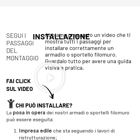
Abbiamo preparato un video che ti
SEGUI I
INSTALLAZIONE
mostra tutti i passaggi per
PASSAGGI
installare correttamente un
DEL
armadio o sportello filomuro.
MONTAGGIO
Guardalo tutto per avere una guida
visiva e pratica.
FAI CLICK
SUL VIDEO
CHI PUÒ INSTALLARE?
La
posa in opera
dei nostri armadi o sportelli filomuro
può essere eseguita:
Impresa edile
che sta seguendo i lavori di
ristrutturazione;