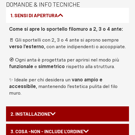
DOMANDE & INFO TECNICHE
1. SENSI DI APERTURA
Come si apre lo sportello filomuro a 2, 3 o 4 ante:
🚪 Gli sportelli con 2, 3 o 4 ante si aprono sempre
verso l’esterno
, con ante indipendenti o accoppiate.
🧭 Ogni anta è progettata per aprirsi nel modo più
funzionale
e
simmetrico
rispetto alla struttura.
✨ Ideale per chi desidera un
vano ampio e
accessibile
, mantenendo l’estetica pulita del filo
muro.
2. INSTALLAZIONE
3. COSA -NON - INCLUDE L'ORDINE