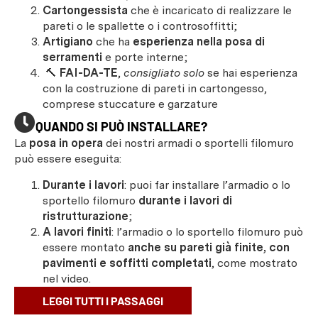
Cartongessista
che è incaricato di realizzare le
pareti o le spallette o i controsoffitti;
Artigiano
che ha
esperienza nella posa di
serramenti
e porte interne;
🔨
FAI-DA-TE
,
consigliato solo
se hai esperienza
con la costruzione di pareti in cartongesso,
comprese stuccature e garzature
QUANDO SI PUÒ INSTALLARE?
La
posa in opera
dei nostri armadi o sportelli filomuro
può essere eseguita:
Durante i lavori
: puoi far installare l’armadio o lo
sportello filomuro
durante i lavori di
ristrutturazione
;
A lavori finiti
: l’armadio o lo sportello filomuro può
essere montato
anche su pareti già finite, con
pavimenti e soffitti completati
, come mostrato
nel video.
LEGGI TUTTI I PASSAGGI