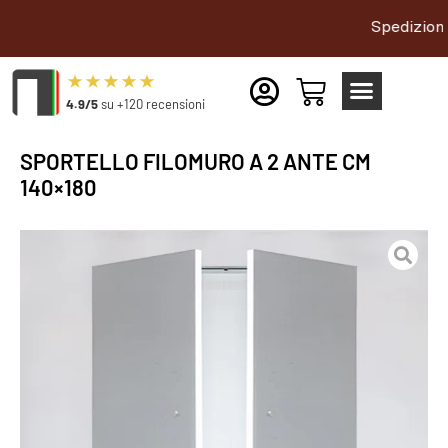
Spedizione gratu
4.9/5
su +120 recensioni
SPORTELLO FILOMURO A 2 ANTE CM
140×180