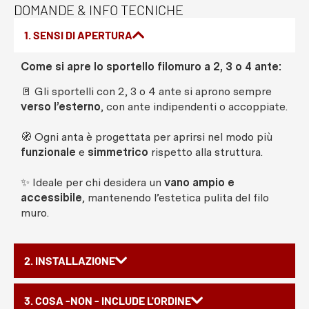
DOMANDE & INFO TECNICHE
1. SENSI DI APERTURA
Come si apre lo sportello filomuro a 2, 3 o 4 ante:
🚪 Gli sportelli con 2, 3 o 4 ante si aprono sempre
verso l’esterno
, con ante indipendenti o accoppiate.
🧭 Ogni anta è progettata per aprirsi nel modo più
funzionale
e
simmetrico
rispetto alla struttura.
✨ Ideale per chi desidera un
vano ampio e
accessibile
, mantenendo l’estetica pulita del filo
muro.
2. INSTALLAZIONE
3. COSA -NON - INCLUDE L'ORDINE