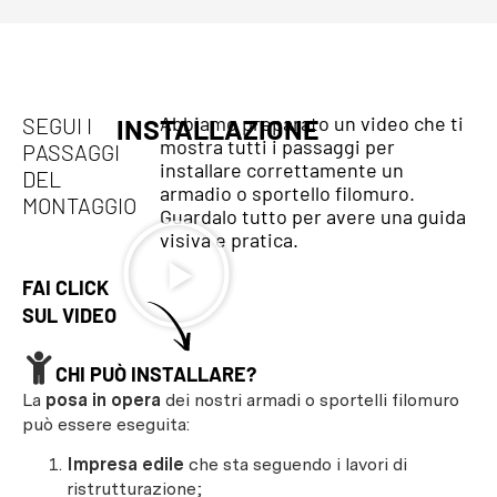
Abbiamo preparato un video che ti
SEGUI I
INSTALLAZIONE
mostra tutti i passaggi per
PASSAGGI
installare correttamente un
DEL
armadio o sportello filomuro.
MONTAGGIO
Guardalo tutto per avere una guida
visiva e pratica.
FAI CLICK
SUL VIDEO
CHI PUÒ INSTALLARE?
La
posa in opera
dei nostri armadi o sportelli filomuro
può essere eseguita:
Impresa edile
che sta seguendo i lavori di
ristrutturazione;