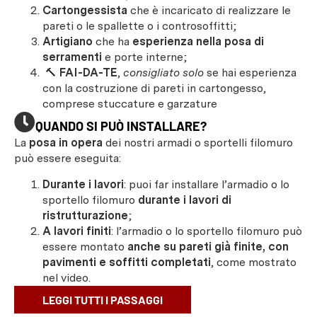
Cartongessista
che è incaricato di realizzare le
pareti o le spallette o i controsoffitti;
Artigiano
che ha
esperienza nella posa di
serramenti
e porte interne;
🔨
FAI-DA-TE
,
consigliato solo
se hai esperienza
con la costruzione di pareti in cartongesso,
comprese stuccature e garzature
QUANDO SI PUÒ INSTALLARE?
La
posa in opera
dei nostri armadi o sportelli filomuro
può essere eseguita:
Durante i lavori
: puoi far installare l’armadio o lo
sportello filomuro
durante i lavori di
ristrutturazione
;
A lavori finiti
: l’armadio o lo sportello filomuro può
essere montato
anche su pareti già finite, con
pavimenti e soffitti completati
, come mostrato
nel video.
LEGGI TUTTI I PASSAGGI