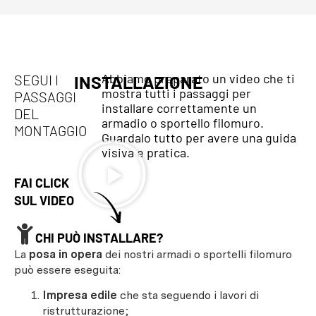
Abbiamo preparato un video che ti
SEGUI I
INSTALLAZIONE
mostra tutti i passaggi per
PASSAGGI
installare correttamente un
DEL
armadio o sportello filomuro.
MONTAGGIO
Guardalo tutto per avere una guida
visiva e pratica.
FAI CLICK
SUL VIDEO
CHI PUÒ INSTALLARE?
La
posa in opera
dei nostri armadi o sportelli filomuro
può essere eseguita:
Impresa edile
che sta seguendo i lavori di
ristrutturazione;