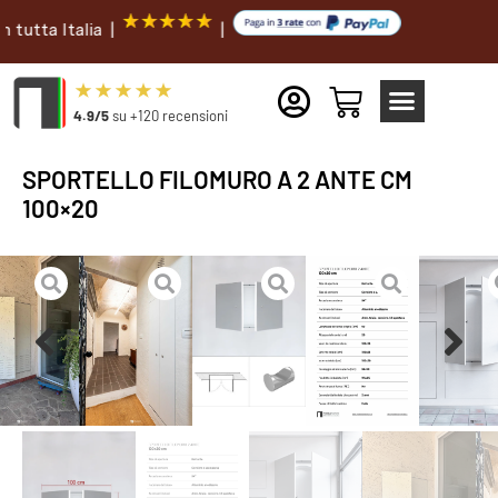
lia |
|
4.9/5
su +120 recensioni
SPORTELLO FILOMURO A 2 ANTE CM
100×20