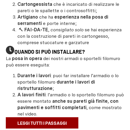
Cartongessista
che è incaricato di realizzare le
pareti o le spallette o i controsoffitti;
Artigiano
che ha
esperienza nella posa di
serramenti
e porte interne;
🔨
FAI-DA-TE
,
consigliato solo
se hai esperienza
con la costruzione di pareti in cartongesso,
comprese stuccature e garzature
QUANDO SI PUÒ INSTALLARE?
La
posa in opera
dei nostri armadi o sportelli filomuro
può essere eseguita:
Durante i lavori
: puoi far installare l’armadio o lo
sportello filomuro
durante i lavori di
ristrutturazione
;
A lavori finiti
: l’armadio o lo sportello filomuro può
essere montato
anche su pareti già finite, con
pavimenti e soffitti completati
, come mostrato
nel video.
LEGGI TUTTI I PASSAGGI