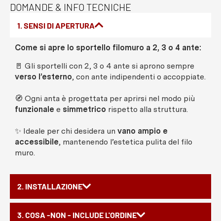
DOMANDE & INFO TECNICHE
1. SENSI DI APERTURA
Come si apre lo sportello filomuro a 2, 3 o 4 ante:
🚪 Gli sportelli con 2, 3 o 4 ante si aprono sempre
verso l’esterno
, con ante indipendenti o accoppiate.
🧭 Ogni anta è progettata per aprirsi nel modo più
funzionale
e
simmetrico
rispetto alla struttura.
✨ Ideale per chi desidera un
vano ampio e
accessibile
, mantenendo l’estetica pulita del filo
muro.
2. INSTALLAZIONE
3. COSA -NON - INCLUDE L'ORDINE