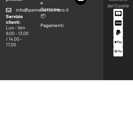
e
dei Cookie
Garanzie
info@pannellofilomuro.it
📦
Servizio
clienti:
Pagamenti
Lun - Ven
9.00 - 13.00
/ 14.00 -
17.00