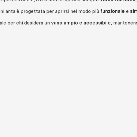
ni anta è progettata per aprirsi nel modo più
funzionale
e
si
ale per chi desidera un
vano ampio e accessibile
, mantenendo