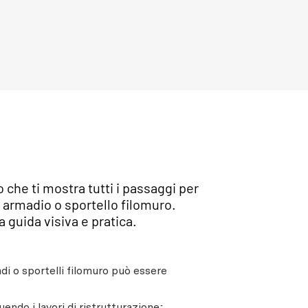
che ti mostra tutti i passaggi per
 armadio o sportello filomuro.
 guida visiva e pratica.
di o sportelli filomuro può essere
endo i lavori di ristrutturazione;