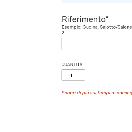
Riferimento*
Esempio: Cucina, Salotto/Salon
2...
QUANTITÀ
Scopri di più sui tempi di conse