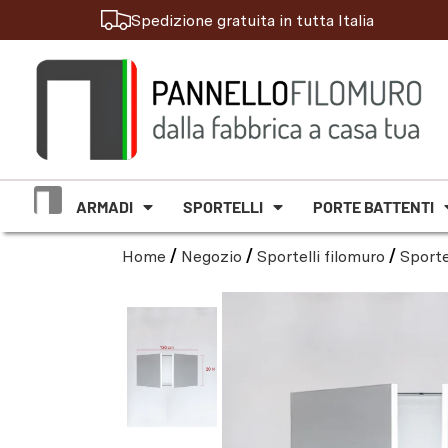
Spedizione gratuita in tutta Italia
ARMADI
SPORTELLI
PORTE BATTENTI
Home
/
Negozio
/
Sportelli filomuro
/
Sporte