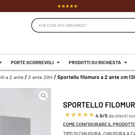
PORTE SCORREVOLI
PRODOTTI SU RICHIESTA
lli a 2 ante
/
2 ante 20H
/ Sportello filomuro a 2 ante cm 1
SPORTELLO FILOMURO
4.9/5
da clienti so
COME CONFIGURARE IL PRODOTT
TIPO DI CHIUSURA: CHIUSURA A 