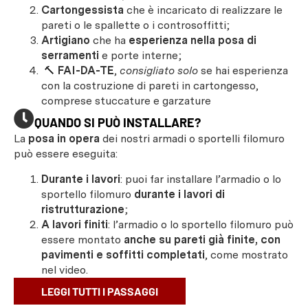
Cartongessista
che è incaricato di realizzare le
pareti o le spallette o i controsoffitti;
Artigiano
che ha
esperienza nella posa di
serramenti
e porte interne;
🔨
FAI-DA-TE
,
consigliato solo
se hai esperienza
con la costruzione di pareti in cartongesso,
comprese stuccature e garzature
QUANDO SI PUÒ INSTALLARE?
La
posa in opera
dei nostri armadi o sportelli filomuro
può essere eseguita:
Durante i lavori
: puoi far installare l’armadio o lo
sportello filomuro
durante i lavori di
ristrutturazione
;
A lavori finiti
: l’armadio o lo sportello filomuro può
essere montato
anche su pareti già finite, con
pavimenti e soffitti completati
, come mostrato
nel video.
LEGGI TUTTI I PASSAGGI