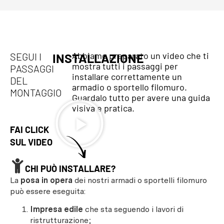
Abbiamo preparato un video che ti
SEGUI I
INSTALLAZIONE
mostra tutti i passaggi per
PASSAGGI
installare correttamente un
DEL
armadio o sportello filomuro.
MONTAGGIO
Guardalo tutto per avere una guida
visiva e pratica.
FAI CLICK
SUL VIDEO
CHI PUÒ INSTALLARE?
La
posa in opera
dei nostri armadi o sportelli filomuro
può essere eseguita:
Impresa edile
che sta seguendo i lavori di
ristrutturazione;