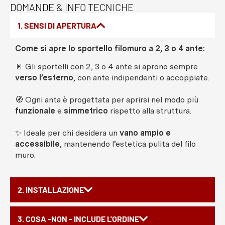
DOMANDE & INFO TECNICHE
1. SENSI DI APERTURA
Come si apre lo sportello filomuro a 2, 3 o 4 ante:
🚪 Gli sportelli con 2, 3 o 4 ante si aprono sempre
verso l’esterno
, con ante indipendenti o accoppiate.
🧭 Ogni anta è progettata per aprirsi nel modo più
funzionale
e
simmetrico
rispetto alla struttura.
✨ Ideale per chi desidera un
vano ampio e
accessibile
, mantenendo l’estetica pulita del filo
muro.
2. INSTALLAZIONE
3. COSA -NON - INCLUDE L'ORDINE