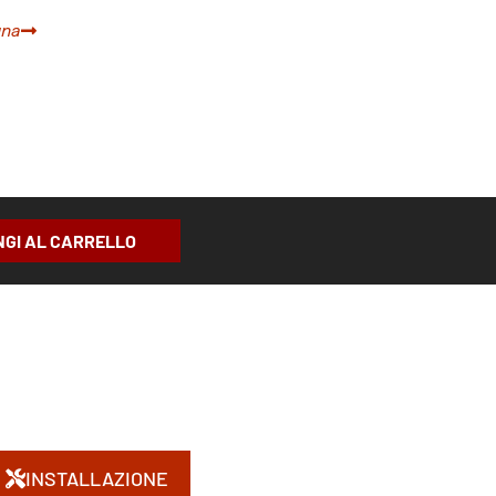
gna
NGI AL CARRELLO
INSTALLAZIONE