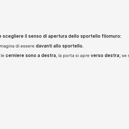
scegliere il senso di apertura dello sportello filomuro:
magina di essere
davanti allo sportello.
 le
cerniere sono a destra
, la porta si apre
verso destra
; se