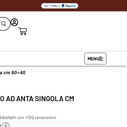
MENU
ola cm 60×40
O AD ANTA SINGOLA CM
ddisfatti con +120 recensioni
O