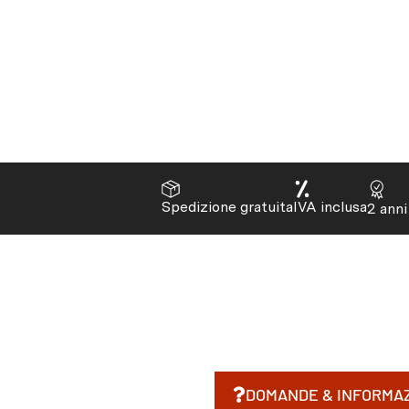
Spedizione gratuita
IVA inclusa
2 anni
DOMANDE & INFORMAZ