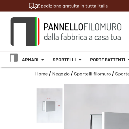
Spedizione gratuita in tutta Italia
ARMADI
SPORTELLI
PORTE BATTENTI
Home
/
Negozio
/
Sportelli filomuro
/
Sporte