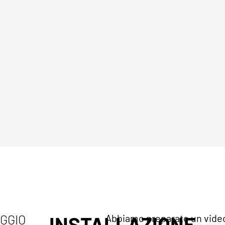
AGGIO
INSTALLAZIONE
Abbiamo preparato un video 