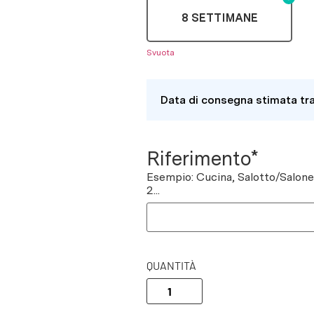
8 SETTIMANE
Svuota
Data di consegna stimata tr
Riferimento*
Esempio: Cucina, Salotto/Salon
2...
QUANTITÀ