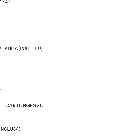
CALAMITA (POMELLO)
A
CARTONGESSO
INCLUSA)