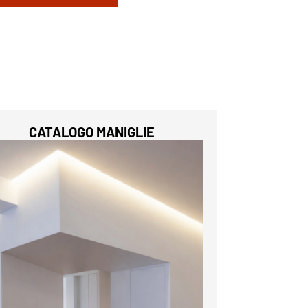
CATALOGO MANIGLIE