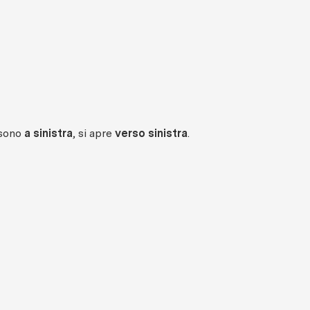
 sono
a sinistra
, si apre
verso sinistra
.