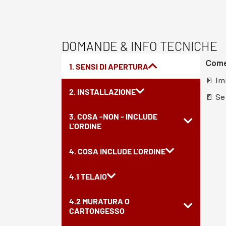
DOMANDE & INFO TECNICHE
Come 
1. SENSI DI APERTURA
🚪 Im
2. INSTALLAZIONE
🚪 Se
3. COSA -NON - INCLUDE
L'ORDINE
4. COSA INCLUDE L'ORDINE
4.1 TELAIO
4.2 MURATURA O
CARTONGESSO