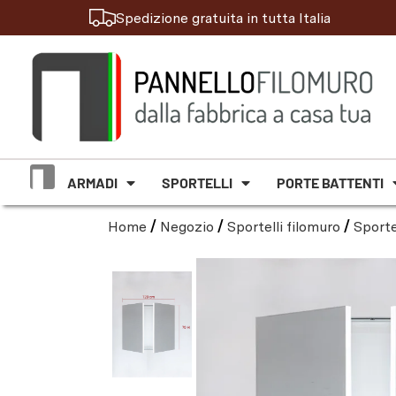
Spedizione gratuita in tutta Italia
ARMADI
SPORTELLI
PORTE BATTENTI
Home
/
Negozio
/
Sportelli filomuro
/
Sporte