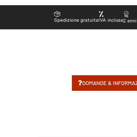
Spedizione gratuita
IVA inclusa
2 anni
DOMANDE & INFORMAZ