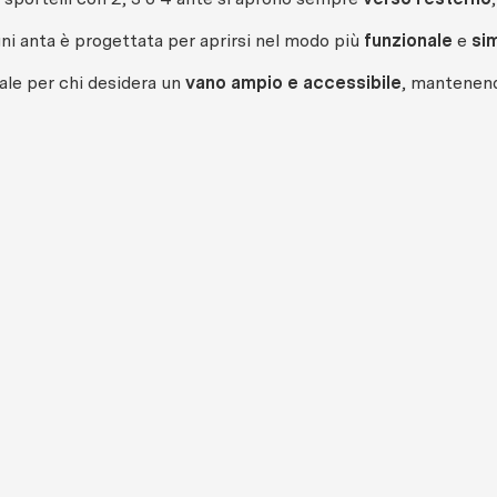
ni anta è progettata per aprirsi nel modo più
funzionale
e
si
ale per chi desidera un
vano ampio e accessibile
, mantenendo