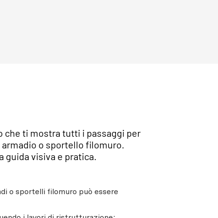
che ti mostra tutti i passaggi per
 armadio o sportello filomuro.
 guida visiva e pratica.
di o sportelli filomuro può essere
endo i lavori di ristrutturazione;