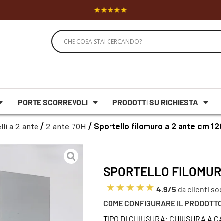
PORTE SCORREVOLI
PRODOTTI SU RICHIESTA
lli a 2 ante
/
2 ante 70H
/ Sportello filomuro a 2 ante cm 1
SPORTELLO FILOMURO
4.9/5
da clienti so
COME CONFIGURARE IL PRODOTT
TIPO DI CHIUSURA: CHIUSURA A 