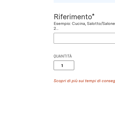
Riferimento*
Esempio: Cucina, Salotto/Salon
2...
QUANTITÀ
Scopri di più sui tempi di conse