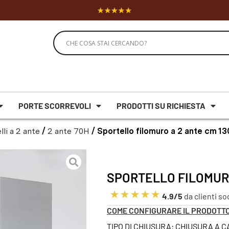
PORTE SCORREVOLI
PRODOTTI SU RICHIESTA
lli a 2 ante
/
2 ante 70H
/ Sportello filomuro a 2 ante cm 1
SPORTELLO FILOMURO
4.9/5
da clienti so
COME CONFIGURARE IL PRODOTT
TIPO DI CHIUSURA: CHIUSURA A 