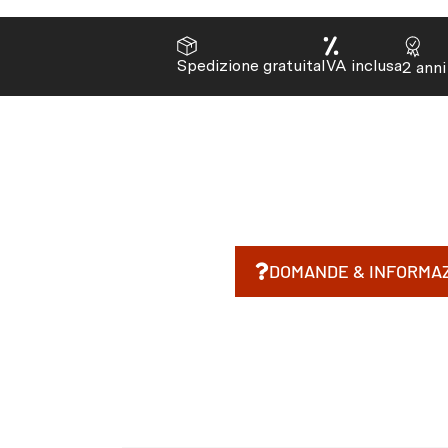
Spedizione gratuita
IVA inclusa
2 anni
DOMANDE & INFORMAZ