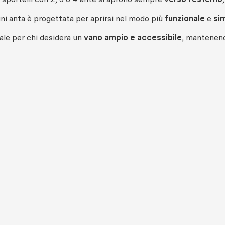
ni anta è progettata per aprirsi nel modo più
funzionale
e
si
ale per chi desidera un
vano ampio e accessibile
, mantenendo