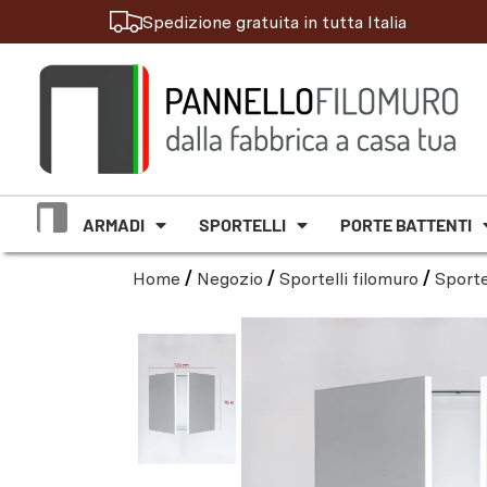
Spedizione gratuita in tutta Italia
ARMADI
SPORTELLI
PORTE BATTENTI
Home
/
Negozio
/
Sportelli filomuro
/
Sporte