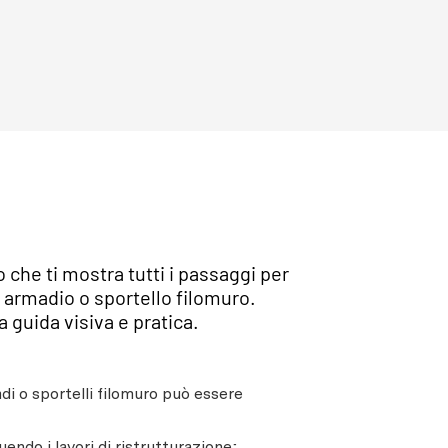
che ti mostra tutti i passaggi per
 armadio o sportello filomuro.
 guida visiva e pratica.
di o sportelli filomuro può essere
endo i lavori di ristrutturazione;