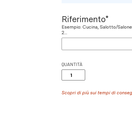
Riferimento*
Esempio: Cucina, Salotto/Salon
2...
QUANTITÀ
Scopri di più sui tempi di conse