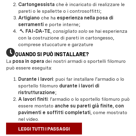
Cartongessista
che è incaricato di realizzare le
pareti o le spallette o i controsoffitti;
Artigiano
che ha
esperienza nella posa di
serramenti
e porte interne;
🔨
FAI-DA-TE
,
consigliato solo
se hai esperienza
con la costruzione di pareti in cartongesso,
comprese stuccature e garzature
QUANDO SI PUÒ INSTALLARE?
La
posa in opera
dei nostri armadi o sportelli filomuro
può essere eseguita:
Durante i lavori
: puoi far installare l’armadio o lo
sportello filomuro
durante i lavori di
ristrutturazione
;
A lavori finiti
: l’armadio o lo sportello filomuro può
essere montato
anche su pareti già finite, con
pavimenti e soffitti completati
, come mostrato
nel video.
LEGGI TUTTI I PASSAGGI