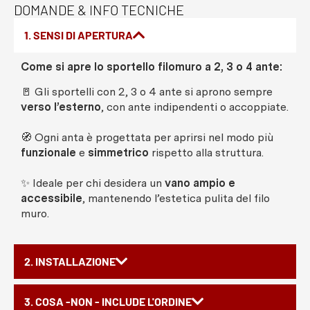
DOMANDE & INFO TECNICHE
1. SENSI DI APERTURA
Come si apre lo sportello filomuro a 2, 3 o 4 ante:
🚪 Gli sportelli con 2, 3 o 4 ante si aprono sempre
verso l’esterno
, con ante indipendenti o accoppiate.
🧭 Ogni anta è progettata per aprirsi nel modo più
funzionale
e
simmetrico
rispetto alla struttura.
✨ Ideale per chi desidera un
vano ampio e
accessibile
, mantenendo l’estetica pulita del filo
muro.
2. INSTALLAZIONE
3. COSA -NON - INCLUDE L'ORDINE