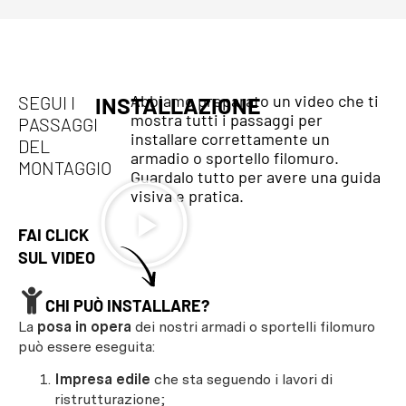
Abbiamo preparato un video che ti
SEGUI I
INSTALLAZIONE
mostra tutti i passaggi per
PASSAGGI
installare correttamente un
DEL
armadio o sportello filomuro.
MONTAGGIO
Guardalo tutto per avere una guida
visiva e pratica.
FAI CLICK
SUL VIDEO
CHI PUÒ INSTALLARE?
La
posa in opera
dei nostri armadi o sportelli filomuro
può essere eseguita:
Impresa edile
che sta seguendo i lavori di
ristrutturazione;