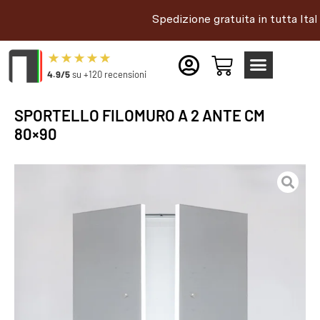
Spedizione gratuita in tutta Italia |
4.9/5
su +120 recensioni
SPORTELLO FILOMURO A 2 ANTE CM
80×90