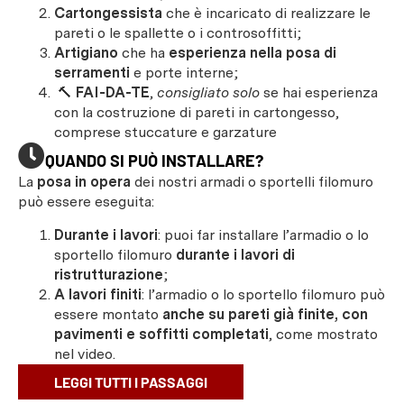
Cartongessista
che è incaricato di realizzare le
pareti o le spallette o i controsoffitti;
Artigiano
che ha
esperienza nella posa di
serramenti
e porte interne;
🔨
FAI-DA-TE
,
consigliato solo
se hai esperienza
con la costruzione di pareti in cartongesso,
comprese stuccature e garzature
QUANDO SI PUÒ INSTALLARE?
La
posa in opera
dei nostri armadi o sportelli filomuro
può essere eseguita:
Durante i lavori
: puoi far installare l’armadio o lo
sportello filomuro
durante i lavori di
ristrutturazione
;
A lavori finiti
: l’armadio o lo sportello filomuro può
essere montato
anche su pareti già finite, con
pavimenti e soffitti completati
, come mostrato
nel video.
LEGGI TUTTI I PASSAGGI