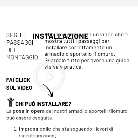
Abbiamo preparato un video che ti
SEGUI I
INSTALLAZIONE
mostra tutti i passaggi per
PASSAGGI
installare correttamente un
DEL
armadio o sportello filomuro.
MONTAGGIO
Guardalo tutto per avere una guida
visiva e pratica.
FAI CLICK
SUL VIDEO
CHI PUÒ INSTALLARE?
La
posa in opera
dei nostri armadi o sportelli filomuro
può essere eseguita:
Impresa edile
che sta seguendo i lavori di
ristrutturazione;