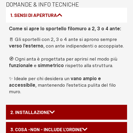
DOMANDE & INFO TECNICHE
1. SENSI DI APERTURA
Come si apre lo sportello filomuro a 2, 3 o 4 ante:
🚪 Gli sportelli con 2, 3 o 4 ante si aprono sempre
verso l’esterno
, con ante indipendenti o accoppiate.
🧭 Ogni anta è progettata per aprirsi nel modo più
funzionale
e
simmetrico
rispetto alla struttura.
✨ Ideale per chi desidera un
vano ampio e
accessibile
, mantenendo l’estetica pulita del filo
muro.
2. INSTALLAZIONE
3. COSA -NON - INCLUDE L'ORDINE