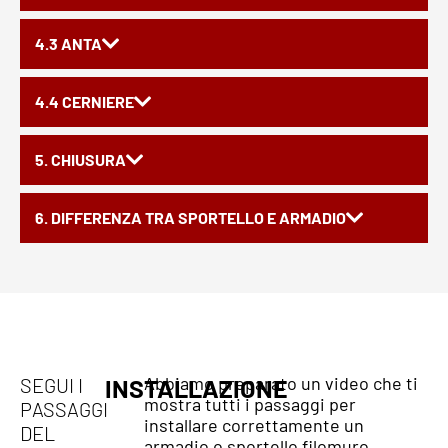
4.3 ANTA
4.4 CERNIERE
5. CHIUSURA
6. DIFFERENZA TRA SPORTELLO E ARMADIO
Abbiamo preparato un video che ti
SEGUI I
INSTALLAZIONE
mostra tutti i passaggi per
PASSAGGI
installare correttamente un
DEL
armadio o sportello filomuro.