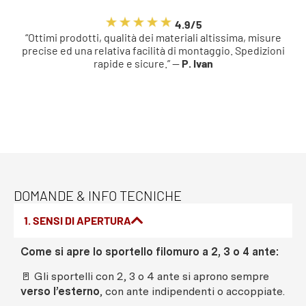
4.9/5
“Ottimi prodotti, qualità dei materiali altissima, misure
precise ed una relativa facilità di montaggio. Spedizioni
rapide e sicure.” —
P. Ivan
DOMANDE & INFO TECNICHE
1. SENSI DI APERTURA
Come si apre lo sportello filomuro a 2, 3 o 4 ante:
🚪 Gli sportelli con 2, 3 o 4 ante si aprono sempre
verso l’esterno
, con ante indipendenti o accoppiate.