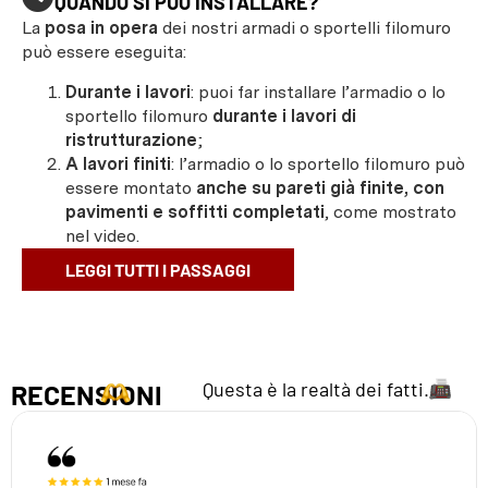
QUANDO SI PUÒ INSTALLARE?
La
posa in opera
dei nostri armadi o sportelli filomuro
può essere eseguita:
Durante i lavori
: puoi far installare l’armadio o lo
sportello filomuro
durante i lavori di
ristrutturazione
;
A lavori finiti
: l’armadio o lo sportello filomuro può
essere montato
anche su pareti già finite, con
pavimenti e soffitti completati
, come mostrato
nel video.
LEGGI TUTTI I PASSAGGI
Questa è la realtà dei fatti.
RECENSIONI