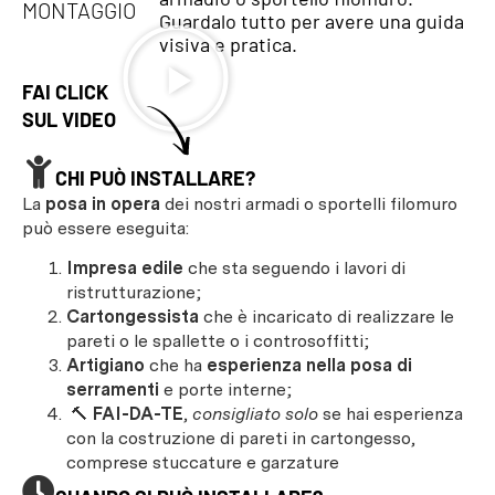
MONTAGGIO
Guardalo tutto per avere una guida
visiva e pratica.
FAI CLICK
SUL VIDEO
CHI PUÒ INSTALLARE?
La
posa in opera
dei nostri armadi o sportelli filomuro
può essere eseguita:
Impresa edile
che sta seguendo i lavori di
ristrutturazione;
Cartongessista
che è incaricato di realizzare le
pareti o le spallette o i controsoffitti;
Artigiano
che ha
esperienza nella posa di
serramenti
e porte interne;
🔨
FAI-DA-TE
,
consigliato solo
se hai esperienza
con la costruzione di pareti in cartongesso,
comprese stuccature e garzature