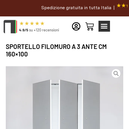
Spedizione gratuita in tutta Italia |
4.9/5
su +120 recensioni
SPORTELLO FILOMURO A 3 ANTE CM
160×100