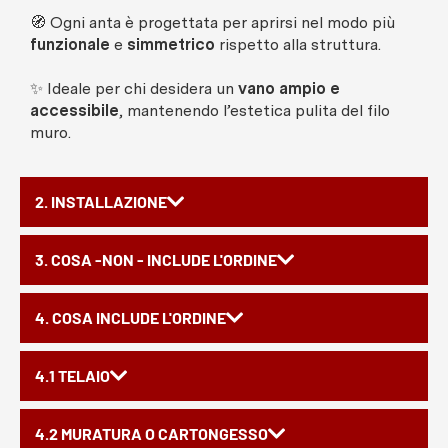
🧭 Ogni anta è progettata per aprirsi nel modo più
funzionale
e
simmetrico
rispetto alla struttura.
✨ Ideale per chi desidera un
vano ampio e
accessibile
, mantenendo l’estetica pulita del filo
muro.
2. INSTALLAZIONE
3. COSA -NON - INCLUDE L'ORDINE
4. COSA INCLUDE L'ORDINE
4.1 TELAIO
4.2 MURATURA O CARTONGESSO