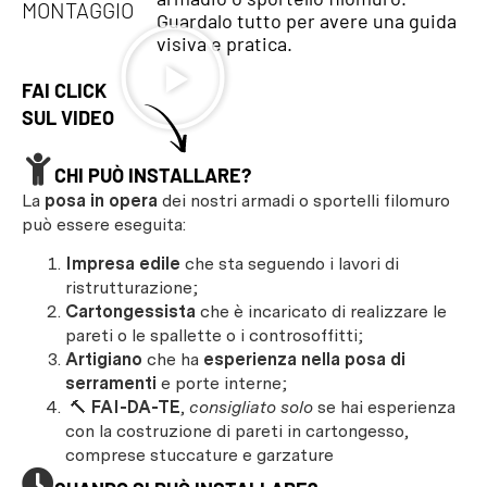
MONTAGGIO
Guardalo tutto per avere una guida
visiva e pratica.
FAI CLICK
SUL VIDEO
CHI PUÒ INSTALLARE?
La
posa in opera
dei nostri armadi o sportelli filomuro
può essere eseguita:
Impresa edile
che sta seguendo i lavori di
ristrutturazione;
Cartongessista
che è incaricato di realizzare le
pareti o le spallette o i controsoffitti;
Artigiano
che ha
esperienza nella posa di
serramenti
e porte interne;
🔨
FAI-DA-TE
,
consigliato solo
se hai esperienza
con la costruzione di pareti in cartongesso,
comprese stuccature e garzature