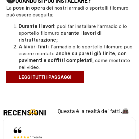
QUANDO SI PUÒ INSTALLARE?
La
posa in opera
dei nostri armadi o sportelli filomuro
può essere eseguita:
Durante i lavori
: puoi far installare l’armadio o lo
sportello filomuro
durante i lavori di
ristrutturazione
;
A lavori finiti
: l’armadio o lo sportello filomuro può
essere montato
anche su pareti già finite, con
pavimenti e soffitti completati
, come mostrato
nel video.
LEGGI TUTTI I PASSAGGI
Questa è la realtà dei fatti.
RECENSIONI