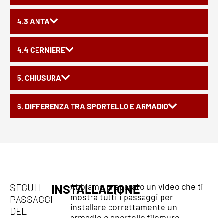
4.3 ANTA
4.4 CERNIERE
5. CHIUSURA
6. DIFFERENZA TRA SPORTELLO E ARMADIO
Abbiamo preparato un video che ti
SEGUI I
INSTALLAZIONE
mostra tutti i passaggi per
PASSAGGI
installare correttamente un
DEL
armadio o sportello filomuro.