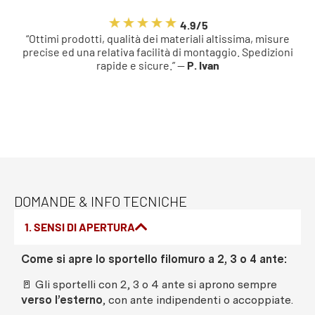
4.9/5
“Ottimi prodotti, qualità dei materiali altissima, misure
precise ed una relativa facilità di montaggio. Spedizioni
rapide e sicure.” —
P. Ivan
DOMANDE & INFO TECNICHE
1. SENSI DI APERTURA
Come si apre lo sportello filomuro a 2, 3 o 4 ante:
🚪 Gli sportelli con 2, 3 o 4 ante si aprono sempre
verso l’esterno
, con ante indipendenti o accoppiate.