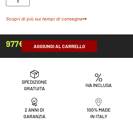
Scopri di più sui tempi di consegna
977
€
AGGIUNGI AL CARRELLO
SPEDIZIONE
IVA INCLUSA
GRATUITA
2 ANNI DI
100% MADE
GARANZIA
IN ITALY