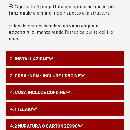
🧭 Ogni anta è progettata per aprirsi nel modo più
funzionale
e
simmetrico
rispetto alla struttura.
✨ Ideale per chi desidera un
vano ampio e
accessibile
, mantenendo l’estetica pulita del filo
muro.
2. INSTALLAZIONE
3. COSA -NON - INCLUDE L'ORDINE
4. COSA INCLUDE L'ORDINE
4.1 TELAIO
4.2 MURATURA O CARTONGESSO