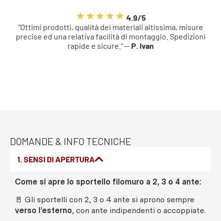
4.9/5
“Ottimi prodotti, qualità dei materiali altissima, misure
precise ed una relativa facilità di montaggio. Spedizioni
rapide e sicure.” —
P. Ivan
DOMANDE & INFO TECNICHE
1. SENSI DI APERTURA
Come si apre lo sportello filomuro a 2, 3 o 4 ante:
🚪 Gli sportelli con 2, 3 o 4 ante si aprono sempre
verso l’esterno
, con ante indipendenti o accoppiate.