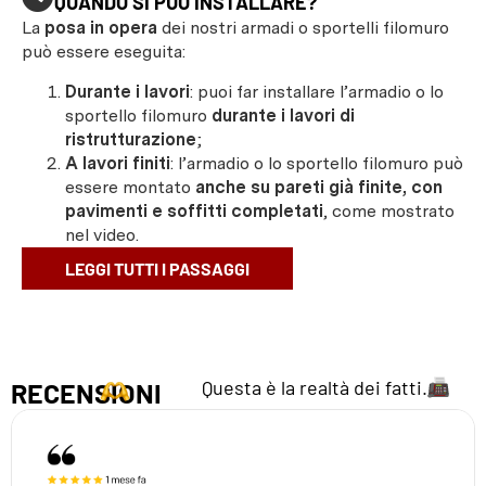
QUANDO SI PUÒ INSTALLARE?
La
posa in opera
dei nostri armadi o sportelli filomuro
può essere eseguita:
Durante i lavori
: puoi far installare l’armadio o lo
sportello filomuro
durante i lavori di
ristrutturazione
;
A lavori finiti
: l’armadio o lo sportello filomuro può
essere montato
anche su pareti già finite, con
pavimenti e soffitti completati
, come mostrato
nel video.
LEGGI TUTTI I PASSAGGI
Questa è la realtà dei fatti.
RECENSIONI