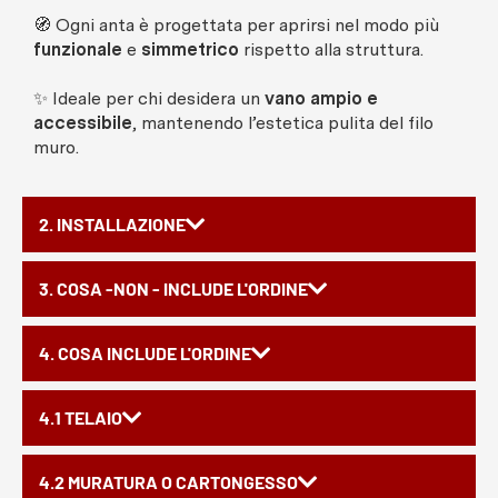
🧭 Ogni anta è progettata per aprirsi nel modo più
funzionale
e
simmetrico
rispetto alla struttura.
✨ Ideale per chi desidera un
vano ampio e
accessibile
, mantenendo l’estetica pulita del filo
muro.
2. INSTALLAZIONE
3. COSA -NON - INCLUDE L'ORDINE
4. COSA INCLUDE L'ORDINE
4.1 TELAIO
4.2 MURATURA O CARTONGESSO