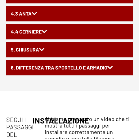
4.3 ANTA
4.4 CERNIERE
5. CHIUSURA
6. DIFFERENZA TRA SPORTELLO E ARMADIO
Abbiamo preparato un video che ti
SEGUI I
INSTALLAZIONE
mostra tutti i passaggi per
PASSAGGI
installare correttamente un
DEL
armadio o sportello filomuro.