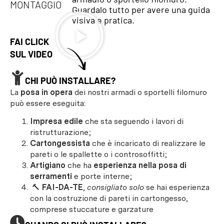
MONTAGGIO
Guardalo tutto per avere una guida
visiva e pratica.
FAI CLICK
SUL VIDEO
CHI PUÒ INSTALLARE?
La
posa in opera
dei nostri armadi o sportelli filomuro
può essere eseguita:
Impresa edile
che sta seguendo i lavori di
ristrutturazione;
Cartongessista
che è incaricato di realizzare le
pareti o le spallette o i controsoffitti;
Artigiano
che ha
esperienza nella posa di
serramenti
e porte interne;
🔨
FAI-DA-TE
,
consigliato solo
se hai esperienza
con la costruzione di pareti in cartongesso,
comprese stuccature e garzature