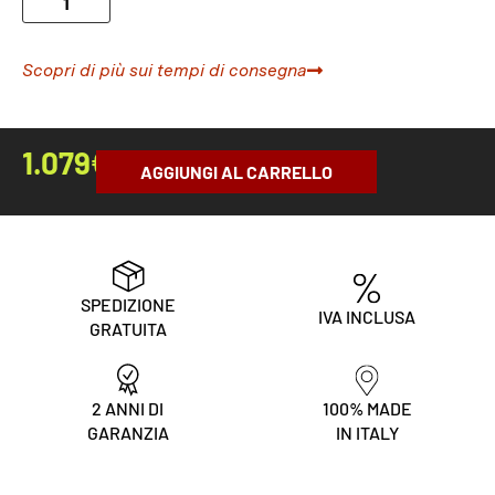
Scopri di più sui tempi di consegna
1.079
€
AGGIUNGI AL CARRELLO
SPEDIZIONE
IVA INCLUSA
GRATUITA
2 ANNI DI
100% MADE
GARANZIA
IN ITALY