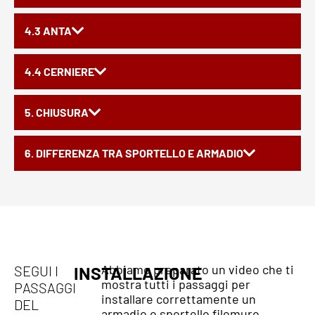
4.3 ANTA
4.4 CERNIERE
5. CHIUSURA
6. DIFFERENZA TRA SPORTELLO E ARMADIO
Abbiamo preparato un video che ti
SEGUI I
INSTALLAZIONE
mostra tutti i passaggi per
PASSAGGI
installare correttamente un
DEL
armadio o sportello filomuro.