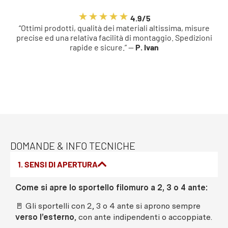
4.9/5
“Ottimi prodotti, qualità dei materiali altissima, misure
precise ed una relativa facilità di montaggio. Spedizioni
rapide e sicure.” —
P. Ivan
DOMANDE & INFO TECNICHE
1. SENSI DI APERTURA
Come si apre lo sportello filomuro a 2, 3 o 4 ante:
🚪 Gli sportelli con 2, 3 o 4 ante si aprono sempre
verso l’esterno
, con ante indipendenti o accoppiate.