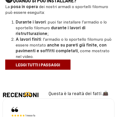
QUANDO SI PUÒ INSTALLARE?
La
posa in opera
dei nostri armadi o sportelli filomuro
può essere eseguita:
Durante i lavori
: puoi far installare l’armadio o lo
sportello filomuro
durante i lavori di
ristrutturazione
;
A lavori finiti
: l’armadio o lo sportello filomuro può
essere montato
anche su pareti già finite, con
pavimenti e soffitti completati
, come mostrato
nel video.
LEGGI TUTTI I PASSAGGI
Questa è la realtà dei fatti.
RECENSIONI