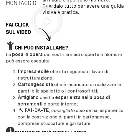
MONTAGGIO
Guardalo tutto per avere una guida
visiva e pratica.
FAI CLICK
SUL VIDEO
CHI PUÒ INSTALLARE?
La
posa in opera
dei nostri armadi o sportelli filomuro
può essere eseguita:
Impresa edile
che sta seguendo i lavori di
ristrutturazione;
Cartongessista
che è incaricato di realizzare le
pareti o le spallette o i controsoffitti;
Artigiano
che ha
esperienza nella posa di
serramenti
e porte interne;
🔨
FAI-DA-TE
,
consigliato solo
se hai esperienza
con la costruzione di pareti in cartongesso,
comprese stuccature e garzature