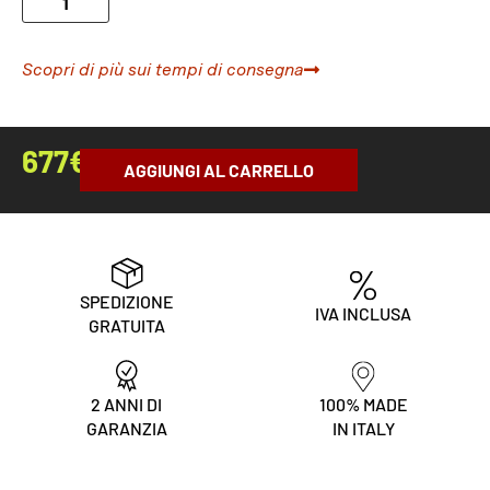
Scopri di più sui tempi di consegna
677
€
AGGIUNGI AL CARRELLO
SPEDIZIONE
IVA INCLUSA
GRATUITA
2 ANNI DI
100% MADE
GARANZIA
IN ITALY