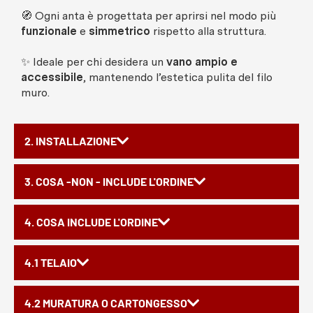
🧭 Ogni anta è progettata per aprirsi nel modo più
funzionale
e
simmetrico
rispetto alla struttura.
✨ Ideale per chi desidera un
vano ampio e
accessibile
, mantenendo l’estetica pulita del filo
muro.
2. INSTALLAZIONE
3. COSA -NON - INCLUDE L'ORDINE
4. COSA INCLUDE L'ORDINE
4.1 TELAIO
4.2 MURATURA O CARTONGESSO