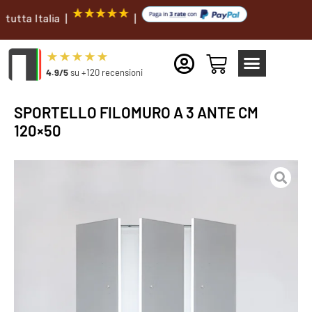
Italia |
|
4.9/5
su +120 recensioni
SPORTELLO FILOMURO A 3 ANTE CM
120×50