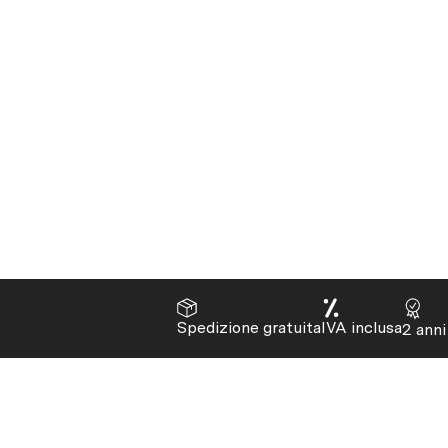
Spedizione gratuita
IVA inclusa
2 anni