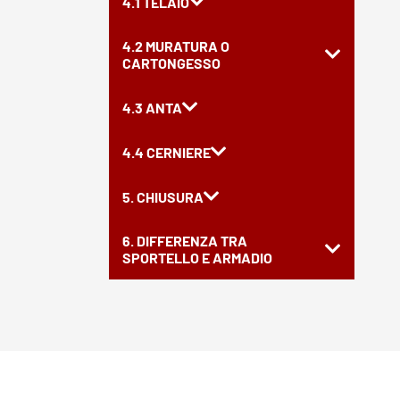
4.1 TELAIO
4.2 MURATURA O
CARTONGESSO
4.3 ANTA
4.4 CERNIERE
5. CHIUSURA
6. DIFFERENZA TRA
SPORTELLO E ARMADIO