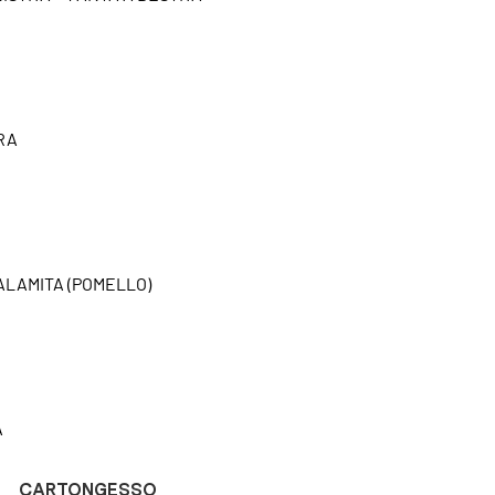
RA
CALAMITA (POMELLO)
A
CARTONGESSO