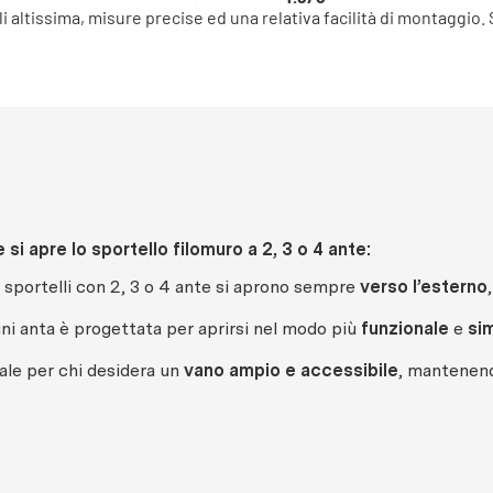
li altissima, misure precise ed una relativa facilità di montaggio.
si apre lo sportello filomuro a 2, 3 o 4 ante:
i sportelli con 2, 3 o 4 ante si aprono sempre
verso l’esterno
ni anta è progettata per aprirsi nel modo più
funzionale
e
si
ale per chi desidera un
vano ampio e accessibile
, mantenendo