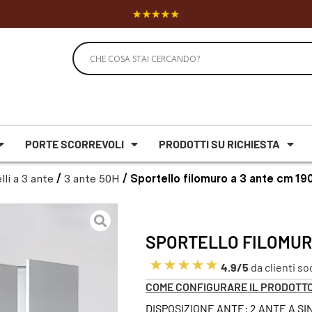
PORTE SCORREVOLI
PRODOTTI SU RICHIESTA
lli a 3 ante
/
3 ante 50H
/ Sportello filomuro a 3 ante cm 1
SPORTELLO FILOMURO
4.9/5
da clienti so
COME CONFIGURARE IL PRODOTT
DISPOSIZIONE ANTE: 2 ANTE A SI