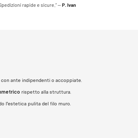
 Spedizioni rapide e sicure.” —
P. Ivan
, con ante indipendenti o accoppiate.
mmetrico
rispetto alla struttura.
 l’estetica pulita del filo muro.