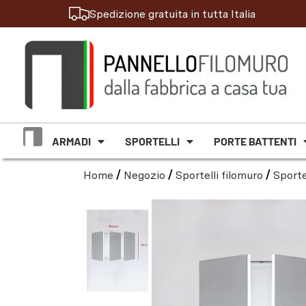
Spedizione gratuita in tutta Italia
ARMADI
SPORTELLI
PORTE BATTENTI
Home
/
Negozio
/
Sportelli filomuro
/
Sporte