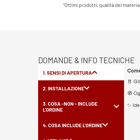
“Ottimi prodotti, qualità dei materia
DOMANDE & INFO TECNICHE
Come 
1. SENSI DI APERTURA
🚪 Gl
2. INSTALLAZIONE
🧭 Og
3. COSA -NON - INCLUDE
✨ Ide
L'ORDINE
4. COSA INCLUDE L'ORDINE