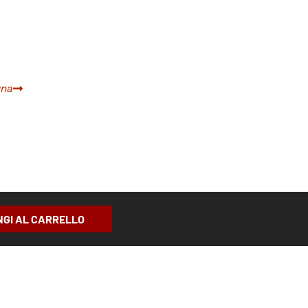
gna
NGI AL CARRELLO