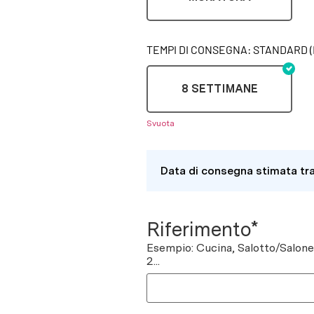
TEMPI DI CONSEGNA: STANDARD (
8 SETTIMANE
Svuota
Data di consegna stimata tr
Riferimento*
Esempio: Cucina, Salotto/Salon
2...