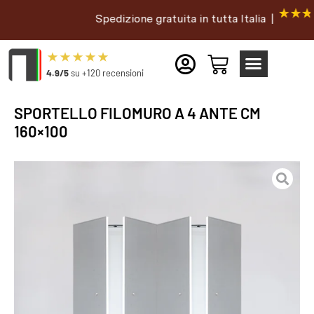
Spedizione gratuita in tutta Italia |
4.9/5
su +120 recensioni
SPORTELLO FILOMURO A 4 ANTE CM
160×100