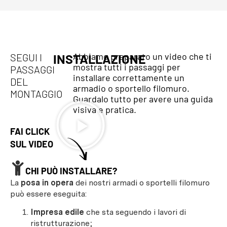
Abbiamo preparato un video che ti
SEGUI I
INSTALLAZIONE
mostra tutti i passaggi per
PASSAGGI
installare correttamente un
DEL
armadio o sportello filomuro.
MONTAGGIO
Guardalo tutto per avere una guida
visiva e pratica.
FAI CLICK
SUL VIDEO
CHI PUÒ INSTALLARE?
La
posa in opera
dei nostri armadi o sportelli filomuro
può essere eseguita:
Impresa edile
che sta seguendo i lavori di
ristrutturazione;