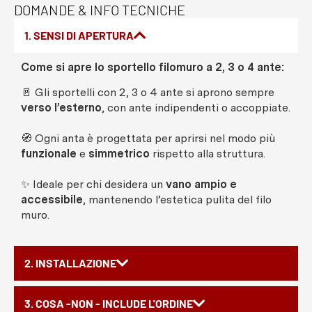
DOMANDE & INFO TECNICHE
1. SENSI DI APERTURA
Come si apre lo sportello filomuro a 2, 3 o 4 ante:
🚪 Gli sportelli con 2, 3 o 4 ante si aprono sempre
verso l’esterno
, con ante indipendenti o accoppiate.
🧭 Ogni anta è progettata per aprirsi nel modo più
funzionale
e
simmetrico
rispetto alla struttura.
✨ Ideale per chi desidera un
vano ampio e
accessibile
, mantenendo l’estetica pulita del filo
muro.
2. INSTALLAZIONE
3. COSA -NON - INCLUDE L'ORDINE