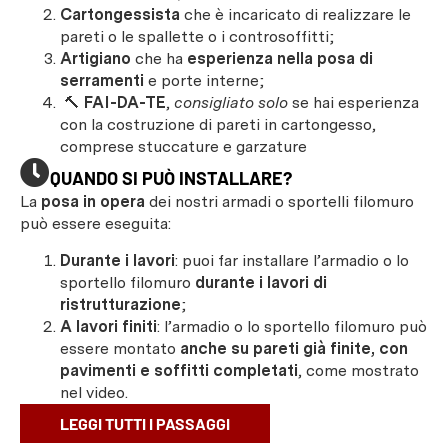
Cartongessista
che è incaricato di realizzare le
pareti o le spallette o i controsoffitti;
Artigiano
che ha
esperienza nella posa di
serramenti
e porte interne;
🔨
FAI-DA-TE
,
consigliato solo
se hai esperienza
con la costruzione di pareti in cartongesso,
comprese stuccature e garzature
QUANDO SI PUÒ INSTALLARE?
La
posa in opera
dei nostri armadi o sportelli filomuro
può essere eseguita:
Durante i lavori
: puoi far installare l’armadio o lo
sportello filomuro
durante i lavori di
ristrutturazione
;
A lavori finiti
: l’armadio o lo sportello filomuro può
essere montato
anche su pareti già finite, con
pavimenti e soffitti completati
, come mostrato
nel video.
LEGGI TUTTI I PASSAGGI