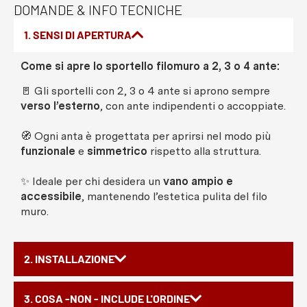
DOMANDE & INFO TECNICHE
1. SENSI DI APERTURA
Come si apre lo sportello filomuro a 2, 3 o 4 ante:
🚪 Gli sportelli con 2, 3 o 4 ante si aprono sempre
verso l’esterno
, con ante indipendenti o accoppiate.
🧭 Ogni anta è progettata per aprirsi nel modo più
funzionale
e
simmetrico
rispetto alla struttura.
✨ Ideale per chi desidera un
vano ampio e
accessibile
, mantenendo l’estetica pulita del filo
muro.
2. INSTALLAZIONE
3. COSA -NON - INCLUDE L'ORDINE