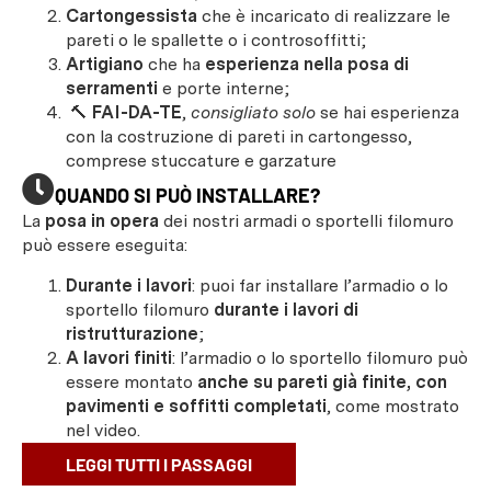
Cartongessista
che è incaricato di realizzare le
pareti o le spallette o i controsoffitti;
Artigiano
che ha
esperienza nella posa di
serramenti
e porte interne;
🔨
FAI-DA-TE
,
consigliato solo
se hai esperienza
con la costruzione di pareti in cartongesso,
comprese stuccature e garzature
QUANDO SI PUÒ INSTALLARE?
La
posa in opera
dei nostri armadi o sportelli filomuro
può essere eseguita:
Durante i lavori
: puoi far installare l’armadio o lo
sportello filomuro
durante i lavori di
ristrutturazione
;
A lavori finiti
: l’armadio o lo sportello filomuro può
essere montato
anche su pareti già finite, con
pavimenti e soffitti completati
, come mostrato
nel video.
LEGGI TUTTI I PASSAGGI