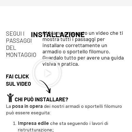
Abbiamo preparato un video che ti
SEGUI I
INSTALLAZIONE
mostra tutti i passaggi per
PASSAGGI
installare correttamente un
DEL
armadio o sportello filomuro.
MONTAGGIO
Guardalo tutto per avere una guida
visiva e pratica.
FAI CLICK
SUL VIDEO
CHI PUÒ INSTALLARE?
La
posa in opera
dei nostri armadi o sportelli filomuro
può essere eseguita:
Impresa edile
che sta seguendo i lavori di
ristrutturazione;