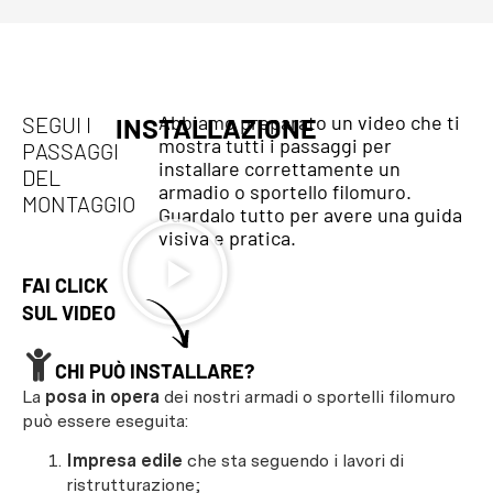
Abbiamo preparato un video che ti
SEGUI I
INSTALLAZIONE
mostra tutti i passaggi per
PASSAGGI
installare correttamente un
DEL
armadio o sportello filomuro.
MONTAGGIO
Guardalo tutto per avere una guida
visiva e pratica.
FAI CLICK
SUL VIDEO
CHI PUÒ INSTALLARE?
La
posa in opera
dei nostri armadi o sportelli filomuro
può essere eseguita:
Impresa edile
che sta seguendo i lavori di
ristrutturazione;