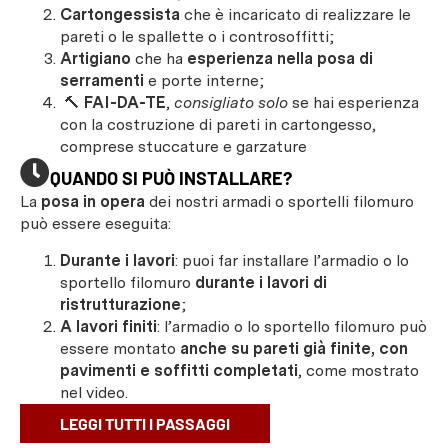
Cartongessista
che è incaricato di realizzare le
pareti o le spallette o i controsoffitti;
Artigiano
che ha
esperienza nella posa di
serramenti
e porte interne;
🔨
FAI-DA-TE
,
consigliato solo
se hai esperienza
con la costruzione di pareti in cartongesso,
comprese stuccature e garzature
QUANDO SI PUÒ INSTALLARE?
La
posa in opera
dei nostri armadi o sportelli filomuro
può essere eseguita:
Durante i lavori
: puoi far installare l’armadio o lo
sportello filomuro
durante i lavori di
ristrutturazione
;
A lavori finiti
: l’armadio o lo sportello filomuro può
essere montato
anche su pareti già finite, con
pavimenti e soffitti completati
, come mostrato
nel video.
LEGGI TUTTI I PASSAGGI