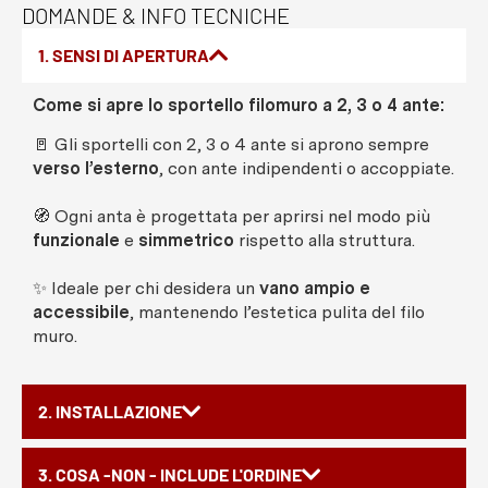
DOMANDE & INFO TECNICHE
1. SENSI DI APERTURA
Come si apre lo sportello filomuro a 2, 3 o 4 ante:
🚪 Gli sportelli con 2, 3 o 4 ante si aprono sempre
verso l’esterno
, con ante indipendenti o accoppiate.
🧭 Ogni anta è progettata per aprirsi nel modo più
funzionale
e
simmetrico
rispetto alla struttura.
✨ Ideale per chi desidera un
vano ampio e
accessibile
, mantenendo l’estetica pulita del filo
muro.
2. INSTALLAZIONE
3. COSA -NON - INCLUDE L'ORDINE