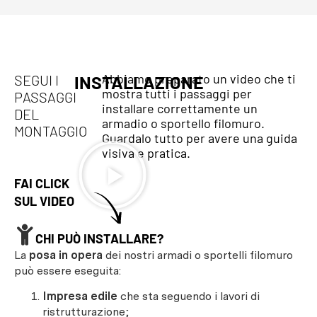
Abbiamo preparato un video che ti
SEGUI I
INSTALLAZIONE
mostra tutti i passaggi per
PASSAGGI
installare correttamente un
DEL
armadio o sportello filomuro.
MONTAGGIO
Guardalo tutto per avere una guida
visiva e pratica.
FAI CLICK
SUL VIDEO
CHI PUÒ INSTALLARE?
La
posa in opera
dei nostri armadi o sportelli filomuro
può essere eseguita:
Impresa edile
che sta seguendo i lavori di
ristrutturazione;