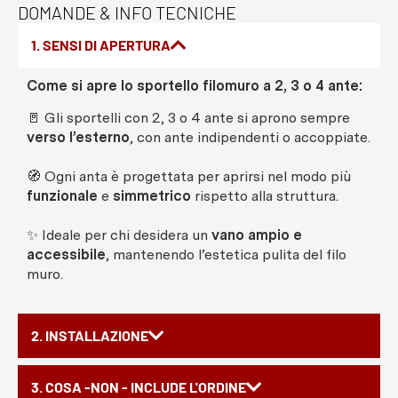
DOMANDE & INFO TECNICHE
1. SENSI DI APERTURA
Come si apre lo sportello filomuro a 2, 3 o 4 ante:
🚪 Gli sportelli con 2, 3 o 4 ante si aprono sempre
verso l’esterno
, con ante indipendenti o accoppiate.
🧭 Ogni anta è progettata per aprirsi nel modo più
funzionale
e
simmetrico
rispetto alla struttura.
✨ Ideale per chi desidera un
vano ampio e
accessibile
, mantenendo l’estetica pulita del filo
muro.
2. INSTALLAZIONE
3. COSA -NON - INCLUDE L'ORDINE