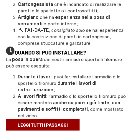
Cartongessista
che è incaricato di realizzare le
pareti o le spallette o i controsoffitti;
Artigiano
che ha
esperienza nella posa di
serramenti
e porte interne;
🔨
FAI-DA-TE
,
consigliato solo
se hai esperienza
con la costruzione di pareti in cartongesso,
comprese stuccature e garzature
QUANDO SI PUÒ INSTALLARE?
La
posa in opera
dei nostri armadi o sportelli filomuro
può essere eseguita:
Durante i lavori
: puoi far installare l’armadio o lo
sportello filomuro
durante i lavori di
ristrutturazione
;
A lavori finiti
: l’armadio o lo sportello filomuro può
essere montato
anche su pareti già finite, con
pavimenti e soffitti completati
, come mostrato
nel video.
LEGGI TUTTI I PASSAGGI