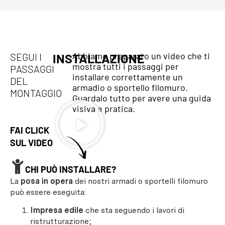
Abbiamo preparato un video che ti
SEGUI I
INSTALLAZIONE
mostra tutti i passaggi per
PASSAGGI
installare correttamente un
DEL
armadio o sportello filomuro.
MONTAGGIO
Guardalo tutto per avere una guida
visiva e pratica.
FAI CLICK
SUL VIDEO
CHI PUÒ INSTALLARE?
La
posa in opera
dei nostri armadi o sportelli filomuro
può essere eseguita:
Impresa edile
che sta seguendo i lavori di
ristrutturazione;