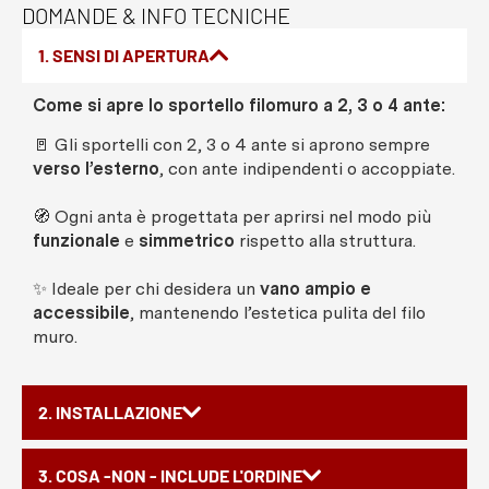
DOMANDE & INFO TECNICHE
1. SENSI DI APERTURA
Come si apre lo sportello filomuro a 2, 3 o 4 ante:
🚪 Gli sportelli con 2, 3 o 4 ante si aprono sempre
verso l’esterno
, con ante indipendenti o accoppiate.
🧭 Ogni anta è progettata per aprirsi nel modo più
funzionale
e
simmetrico
rispetto alla struttura.
✨ Ideale per chi desidera un
vano ampio e
accessibile
, mantenendo l’estetica pulita del filo
muro.
2. INSTALLAZIONE
3. COSA -NON - INCLUDE L'ORDINE