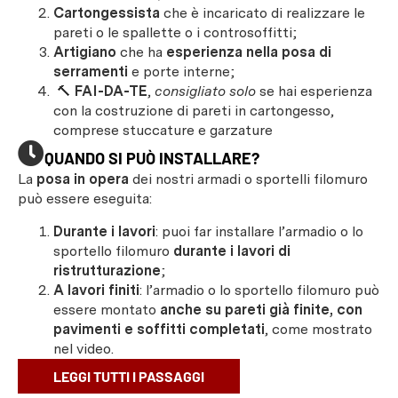
Cartongessista
che è incaricato di realizzare le
pareti o le spallette o i controsoffitti;
Artigiano
che ha
esperienza nella posa di
serramenti
e porte interne;
🔨
FAI-DA-TE
,
consigliato solo
se hai esperienza
con la costruzione di pareti in cartongesso,
comprese stuccature e garzature
QUANDO SI PUÒ INSTALLARE?
La
posa in opera
dei nostri armadi o sportelli filomuro
può essere eseguita:
Durante i lavori
: puoi far installare l’armadio o lo
sportello filomuro
durante i lavori di
ristrutturazione
;
A lavori finiti
: l’armadio o lo sportello filomuro può
essere montato
anche su pareti già finite, con
pavimenti e soffitti completati
, come mostrato
nel video.
LEGGI TUTTI I PASSAGGI