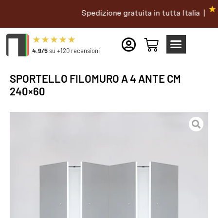
Spedizione gratuita in tutta Italia |
4.9/5
su +120 recensioni
SPORTELLO FILOMURO A 4 ANTE CM
240×60