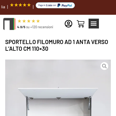
|
4.9/5
su +120 recensioni
SPORTELLO FILOMURO AD 1 ANTA VERSO
L’ALTO CM 110×30