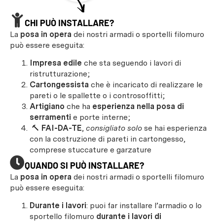
CHI PUÒ INSTALLARE?
La
posa in opera
dei nostri armadi o sportelli filomuro
può essere eseguita:
Impresa edile
che sta seguendo i lavori di
ristrutturazione;
Cartongessista
che è incaricato di realizzare le
pareti o le spallette o i controsoffitti;
Artigiano
che ha
esperienza nella posa di
serramenti
e porte interne;
🔨
FAI-DA-TE
,
consigliato solo
se hai esperienza
con la costruzione di pareti in cartongesso,
comprese stuccature e garzature
QUANDO SI PUÒ INSTALLARE?
La
posa in opera
dei nostri armadi o sportelli filomuro
può essere eseguita:
Durante i lavori
: puoi far installare l’armadio o lo
sportello filomuro
durante i lavori di