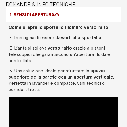
DOMANDE & INFO TECNICHE
1. SENSI DI APERTURA
Come si apre lo sportello filomuro verso l’alto:
🚪 Immagina di essere
davanti allo sportello.
🚪 L’anta si solleva
verso l’alto
grazie a pistoni
telescopici che garantiscono un’apertura fluida e
controllata.
🔧 Una soluzione ideale per sfruttare lo
spazio
superiore della parete con un’apertura verticale.
Perfetta in lavanderie compatte, vani tecnici o
corridoi stretti.