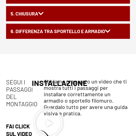
5. CHIUSURA
6. DIFFERENZA TRA SPORTELLO E ARMADIO
Abbiamo preparato un video che ti
SEGUI I
INSTALLAZIONE
mostra tutti i passaggi per
PASSAGGI
installare correttamente un
DEL
armadio o sportello filomuro.
MONTAGGIO
Guardalo tutto per avere una guida
visiva e pratica.
FAI CLICK
SUL VIDEO