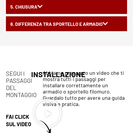
5. CHIUSURA
6. DIFFERENZA TRA SPORTELLO E ARMADIO
Abbiamo preparato un video che ti
SEGUI I
INSTALLAZIONE
mostra tutti i passaggi per
PASSAGGI
installare correttamente un
DEL
armadio o sportello filomuro.
MONTAGGIO
Guardalo tutto per avere una guida
visiva e pratica.
FAI CLICK
SUL VIDEO