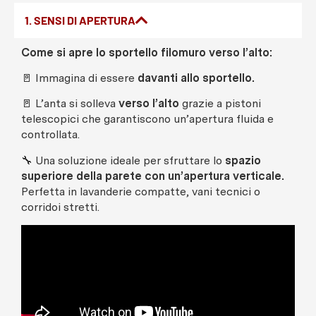
1. SENSI DI APERTURA
Come si apre lo sportello filomuro verso l’alto:
🚪 Immagina di essere
davanti allo sportello.
🚪 L’anta si solleva
verso l’alto
grazie a pistoni
telescopici che garantiscono un’apertura fluida e
controllata.
🔧 Una soluzione ideale per sfruttare lo
spazio
superiore della parete con un’apertura verticale.
Perfetta in lavanderie compatte, vani tecnici o
corridoi stretti.