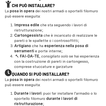
CHI PUÒ INSTALLARE?
La
posa in opera
dei nostri armadi o sportelli filomuro
può essere eseguita:
Impresa edile
che sta seguendo i lavori di
ristrutturazione;
Cartongessista
che è incaricato di realizzare le
pareti o le spallette o i controsoffitti;
Artigiano
che ha
esperienza nella posa di
serramenti
e porte interne;
🔨
FAI-DA-TE
,
consigliato solo
se hai esperienza
con la costruzione di pareti in cartongesso,
comprese stuccature e garzature
QUANDO SI PUÒ INSTALLARE?
La
posa in opera
dei nostri armadi o sportelli filomuro
può essere eseguita:
Durante i lavori
: puoi far installare l’armadio o lo
sportello filomuro
durante i lavori di
ristrutturazione
;