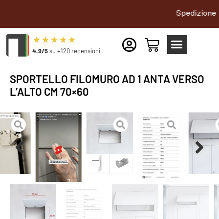
Spedizione gratuita in t
4.9/5
su +120 recensioni
SPORTELLO FILOMURO AD 1 ANTA VERSO
L’ALTO CM 70×60