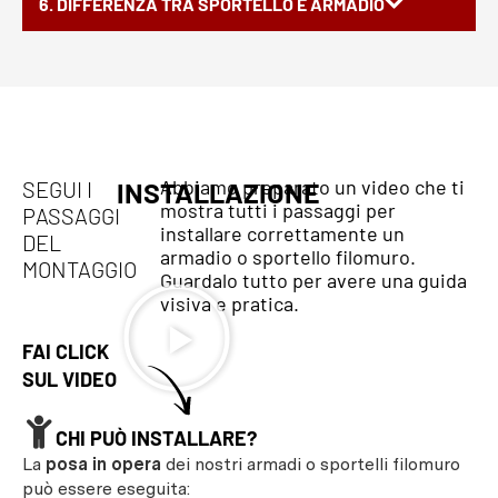
6. DIFFERENZA TRA SPORTELLO E ARMADIO
Abbiamo preparato un video che ti
SEGUI I
INSTALLAZIONE
mostra tutti i passaggi per
PASSAGGI
installare correttamente un
DEL
armadio o sportello filomuro.
MONTAGGIO
Guardalo tutto per avere una guida
visiva e pratica.
FAI CLICK
SUL VIDEO
CHI PUÒ INSTALLARE?
La
posa in opera
dei nostri armadi o sportelli filomuro
può essere eseguita: