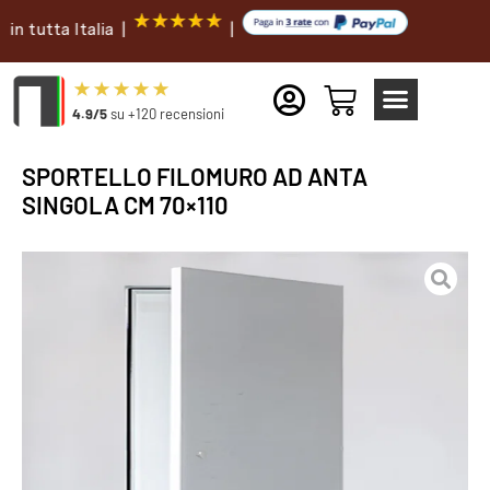
ta Italia |
|
4.9/5
su +120 recensioni
SPORTELLO FILOMURO AD ANTA
SINGOLA CM 70×110