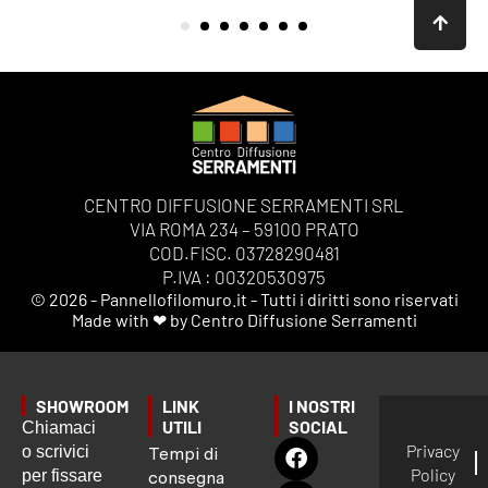
CENTRO DIFFUSIONE SERRAMENTI SRL
VIA ROMA 234 – 59100 PRATO
COD.FISC. 03728290481
P.IVA : 00320530975
© 2026 - Pannellofilomuro.it - Tutti i diritti sono riservati
Made with ❤ by Centro Diffusione Serramenti
SHOWROOM
LINK
I NOSTRI
UTILI
SOCIAL
Chiamaci
Privacy
o scrivici
Tempi di
Policy
per fissare
consegna