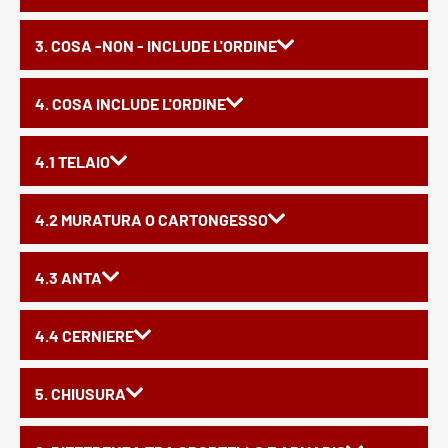
3. COSA -NON - INCLUDE L'ORDINE
4. COSA INCLUDE L'ORDINE
4.1 TELAIO
4.2 MURATURA O CARTONGESSO
4.3 ANTA
4.4 CERNIERE
5. CHIUSURA