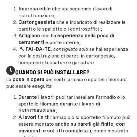
Impresa edile
che sta seguendo i lavori di
ristrutturazione;
Cartongessista
che è incaricato di realizzare le
pareti o le spallette o i controsoffitti;
Artigiano
che ha
esperienza nella posa di
serramenti
e porte interne;
🔨
FAI-DA-TE
,
consigliato solo
se hai esperienza
con la costruzione di pareti in cartongesso,
comprese stuccature e garzature
QUANDO SI PUÒ INSTALLARE?
La
posa in opera
dei nostri armadi o sportelli filomuro
può essere eseguita:
Durante i lavori
: puoi far installare l’armadio o lo
sportello filomuro
durante i lavori di
ristrutturazione
;
A lavori finiti
: l’armadio o lo sportello filomuro può
essere montato
anche su pareti già finite, con
pavimenti e soffitti completati
, come mostrato