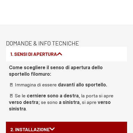
DOMANDE & INFO TECNICHE
1. SENSI DI APERTURA
Come scegliere il senso di apertura dello
sportello filomuro:
🚪 Immagina di essere
davanti allo sportello.
🚪 Se le
cerniere sono a destra
, la porta si apre
verso destra
; se sono
a sinistra
, si apre
verso
sinistra
.
2. INSTALLAZIONE