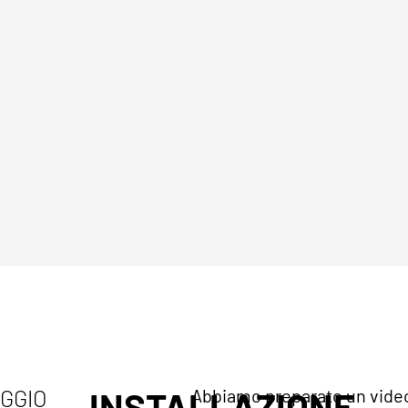
AGGIO
INSTALLAZIONE
Abbiamo preparato un video 