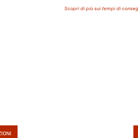
Scopri di più sui tempi di conse
IONI