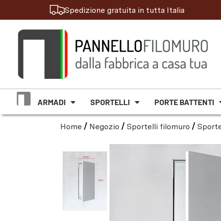
Spedizione gratuita in tutta Italia
ARMADI
SPORTELLI
PORTE BATTENTI
Home
/
Negozio
/
Sportelli filomuro
/
Sporte