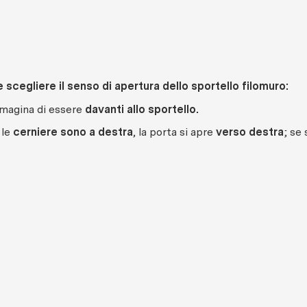
scegliere il senso di apertura dello sportello filomuro:
magina di essere
davanti allo sportello.
 le
cerniere sono a destra
, la porta si apre
verso destra
; se