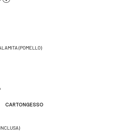
CALAMITA (POMELLO)
A
CARTONGESSO
INCLUSA)