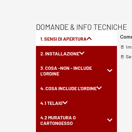
DOMANDE & INFO TECNICHE
Come 
1. SENSI DI APERTURA
🚪 Im
2. INSTALLAZIONE
🚪 Se
3. COSA -NON - INCLUDE
L'ORDINE
4. COSA INCLUDE L'ORDINE
4.1 TELAIO
4.2 MURATURA O
CARTONGESSO