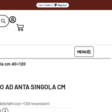
MENU
gola cm 40×120
O AD ANTA SINGOLA CM
ddisfatti con +120 recensioni
O