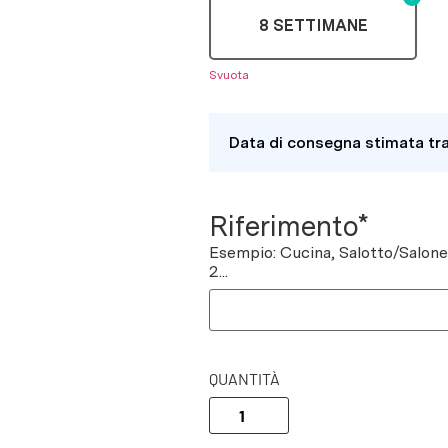
8 SETTIMANE
Svuota
Data di consegna stimata tr
Riferimento*
Esempio: Cucina, Salotto/Salon
2...
QUANTITÀ