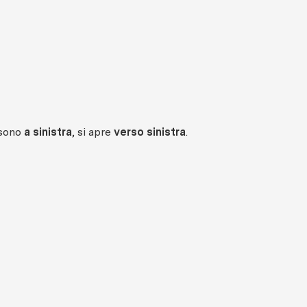
 sono
a sinistra
, si apre
verso sinistra
.