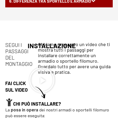
6. DIFFERENZA TRA SPORTELLO E ARMADIO
Abbiamo preparato un video che ti
SEGUI I
INSTALLAZIONE
mostra tutti i passaggi per
PASSAGGI
installare correttamente un
DEL
armadio o sportello filomuro.
MONTAGGIO
Guardalo tutto per avere una guida
visiva e pratica.
FAI CLICK
SUL VIDEO
CHI PUÒ INSTALLARE?
La
posa in opera
dei nostri armadi o sportelli filomuro
può essere eseguita: