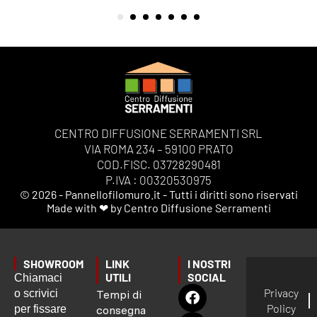
CENTRO DIFFUSIONE SERRAMENTI SRL
VIA ROMA 234 – 59100 PRATO
COD.FISC. 03728290481
P.IVA : 00320530975
© 2026 - Pannellofilomuro.it - Tutti i diritti sono riservati
Made with ❤ by Centro Diffusione Serramenti
SHOWROOM
LINK
I NOSTRI
UTILI
SOCIAL
Chiamaci
Privacy
o scrivici
Tempi di
Policy
per fissare
consegna