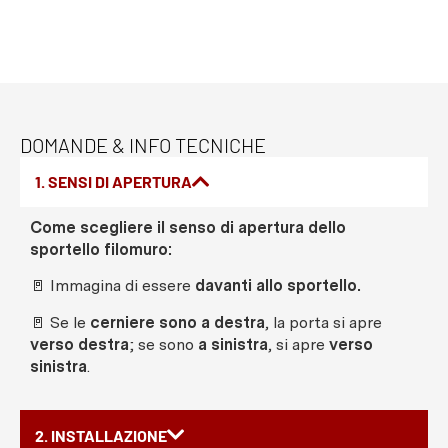
DOMANDE & INFO TECNICHE
1. SENSI DI APERTURA
Come scegliere il senso di apertura dello
sportello filomuro:
🚪 Immagina di essere
davanti allo sportello.
🚪 Se le
cerniere sono a destra
, la porta si apre
verso destra
; se sono
a sinistra
, si apre
verso
sinistra
.
2. INSTALLAZIONE