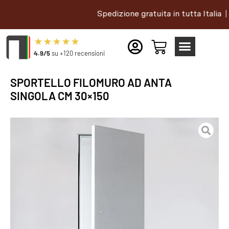
Spedizione gratuita in tutta Italia |
4.9/5
su +120 recensioni
SPORTELLO FILOMURO AD ANTA
SINGOLA CM 30×150