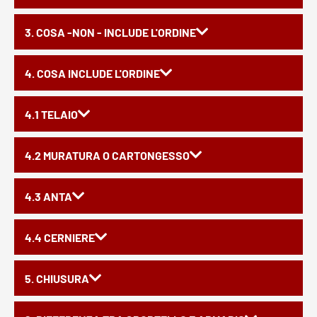
3. COSA -NON - INCLUDE L'ORDINE
4. COSA INCLUDE L'ORDINE
4.1 TELAIO
4.2 MURATURA O CARTONGESSO
4.3 ANTA
4.4 CERNIERE
5. CHIUSURA