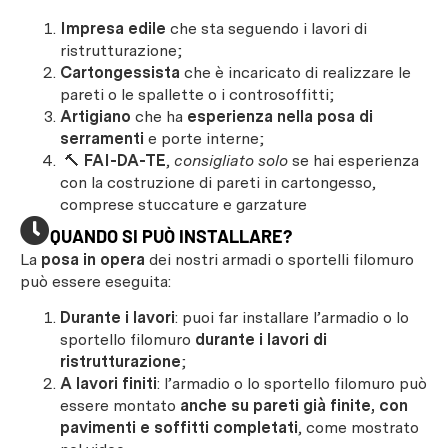
Impresa edile
che sta seguendo i lavori di
ristrutturazione;
Cartongessista
che è incaricato di realizzare le
pareti o le spallette o i controsoffitti;
Artigiano
che ha
esperienza nella posa di
serramenti
e porte interne;
🔨
FAI-DA-TE
,
consigliato solo
se hai esperienza
con la costruzione di pareti in cartongesso,
comprese stuccature e garzature
QUANDO SI PUÒ INSTALLARE?
La
posa in opera
dei nostri armadi o sportelli filomuro
può essere eseguita:
Durante i lavori
: puoi far installare l’armadio o lo
sportello filomuro
durante i lavori di
ristrutturazione
;
A lavori finiti
: l’armadio o lo sportello filomuro può
essere montato
anche su pareti già finite, con
pavimenti e soffitti completati
, come mostrato