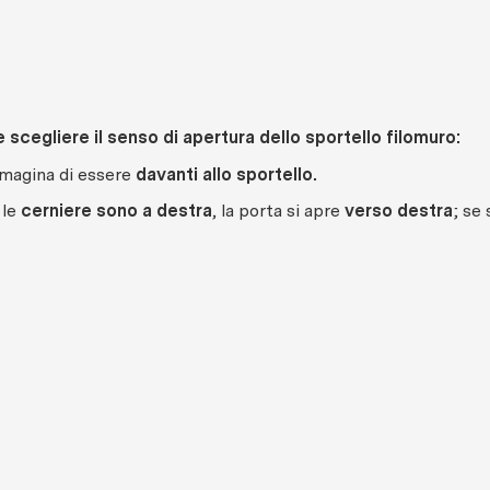
scegliere il senso di apertura dello sportello filomuro:
magina di essere
davanti allo sportello.
 le
cerniere sono a destra
, la porta si apre
verso destra
; se