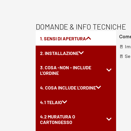
DOMANDE & INFO TECNICHE
Come 
1. SENSI DI APERTURA
🚪 Im
2. INSTALLAZIONE
🚪 Se
3. COSA -NON - INCLUDE
L'ORDINE
4. COSA INCLUDE L'ORDINE
4.1 TELAIO
4.2 MURATURA O
CARTONGESSO