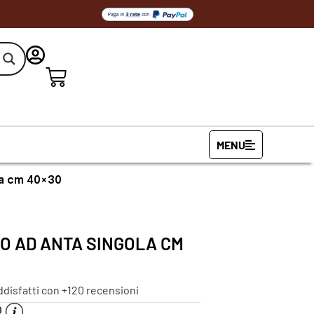
MENU
ola cm 40×30
O AD ANTA SINGOLA CM
ddisfatti con +120 recensioni
O