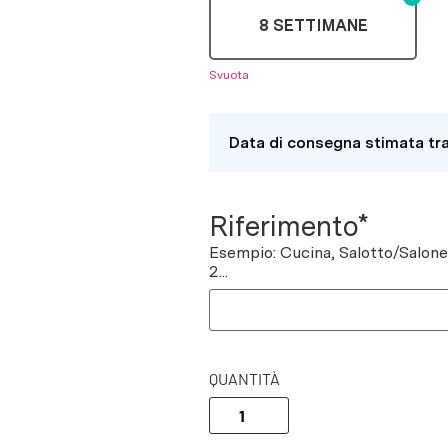
8 SETTIMANE
Svuota
Data di consegna stimata tr
Riferimento*
Esempio: Cucina, Salotto/Salon
2...
QUANTITÀ