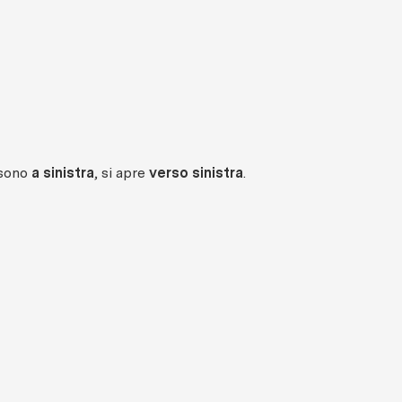
 sono
a sinistra
, si apre
verso sinistra
.