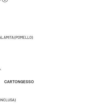
CALAMITA (POMELLO)
A
CARTONGESSO
INCLUSA)