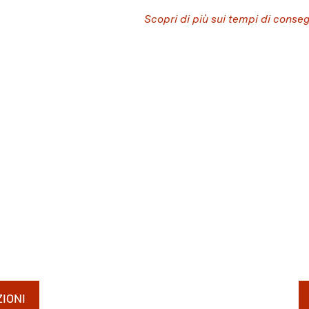
Scopri di più sui tempi di conse
IONI