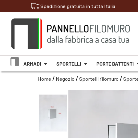
Spedizione gratuita in tutta Italia
ARMADI
SPORTELLI
PORTE BATTENTI
Home
/
Negozio
/
Sportelli filomuro
/
Sporte