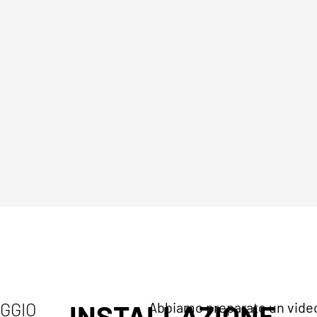
AGGIO
INSTALLAZIONE
Abbiamo preparato un video 