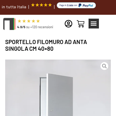
ta Italia |
|
4.9/5
su +120 recensioni
SPORTELLO FILOMURO AD ANTA
SINGOLA CM 40×80