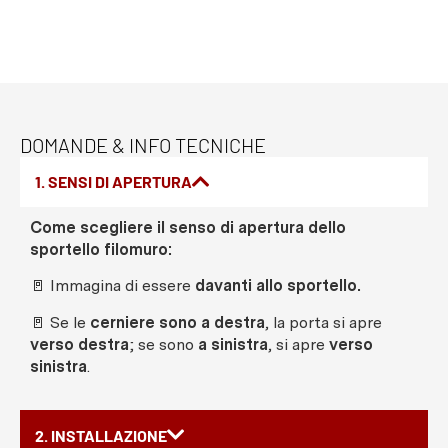
DOMANDE & INFO TECNICHE
1. SENSI DI APERTURA
Come scegliere il senso di apertura dello
sportello filomuro:
🚪 Immagina di essere
davanti allo sportello.
🚪 Se le
cerniere sono a destra
, la porta si apre
verso destra
; se sono
a sinistra
, si apre
verso
sinistra
.
2. INSTALLAZIONE