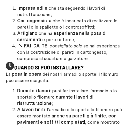
Impresa edile
che sta seguendo i lavori di
ristrutturazione;
Cartongessista
che è incaricato di realizzare le
pareti o le spallette o i controsoffitti;
Artigiano
che ha
esperienza nella posa di
serramenti
e porte interne;
🔨
FAI-DA-TE
,
consigliato solo
se hai esperienza
con la costruzione di pareti in cartongesso,
comprese stuccature e garzature
QUANDO SI PUÒ INSTALLARE?
La
posa in opera
dei nostri armadi o sportelli filomuro
può essere eseguita:
Durante i lavori
: puoi far installare l’armadio o lo
sportello filomuro
durante i lavori di
ristrutturazione
;
A lavori finiti
: l’armadio o lo sportello filomuro può
essere montato
anche su pareti già finite, con
pavimenti e soffitti completati
, come mostrato