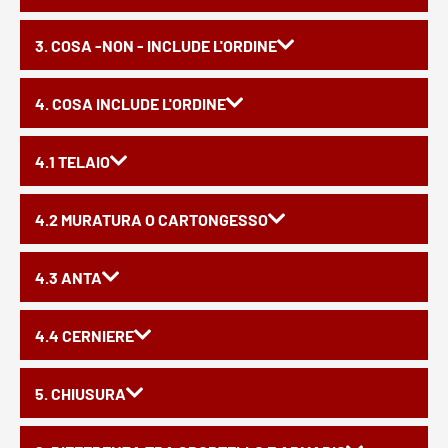
3. COSA -NON - INCLUDE L'ORDINE
4. COSA INCLUDE L'ORDINE
4.1 TELAIO
4.2 MURATURA O CARTONGESSO
4.3 ANTA
4.4 CERNIERE
5. CHIUSURA