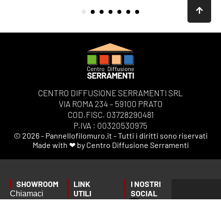
CENTRO DIFFUSIONE SERRAMENTI SRL
VIA ROMA 234 – 59100 PRATO
COD.FISC. 03728290481
P.IVA : 00320530975
© 2026 - Pannellofilomuro.it - Tutti i diritti sono riservati
Made with ❤ by Centro Diffusione Serramenti
SHOWROOM
LINK
I NOSTRI
UTILI
SOCIAL
Chiamaci
Privacy
o scrivici
Tempi di
Policy
per fissare
consegna