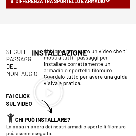
6. DIFFERENZA TRA SPORTELLO E ARMADIO
Abbiamo preparato un video che ti
SEGUI I
INSTALLAZIONE
mostra tutti i passaggi per
PASSAGGI
installare correttamente un
DEL
armadio o sportello filomuro.
MONTAGGIO
Guardalo tutto per avere una guida
visiva e pratica.
FAI CLICK
SUL VIDEO
CHI PUÒ INSTALLARE?
La
posa in opera
dei nostri armadi o sportelli filomuro
può essere eseguita: