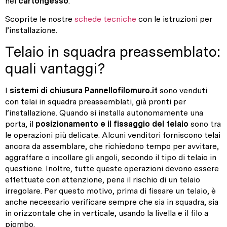
nel
cartongesso
.
Scoprite le nostre
schede tecniche
con le istruzioni per
l’installazione.
Telaio in squadra preassemblato:
quali vantaggi?
I
sistemi di chiusura Pannellofilomuro.it
sono venduti
con telai in squadra preassemblati, già pronti per
l’installazione. Quando si installa autonomamente una
porta, il
posizionamento e il fissaggio del telaio
sono tra
le operazioni più delicate. Alcuni venditori forniscono telai
ancora da assemblare, che richiedono tempo per avvitare,
aggraffare o incollare gli angoli, secondo il tipo di telaio in
questione. Inoltre, tutte queste operazioni devono essere
effettuate con attenzione, pena il rischio di un telaio
irregolare. Per questo motivo, prima di fissare un telaio, è
anche necessario verificare sempre che sia in squadra, sia
in orizzontale che in verticale, usando la livella e il filo a
piombo.