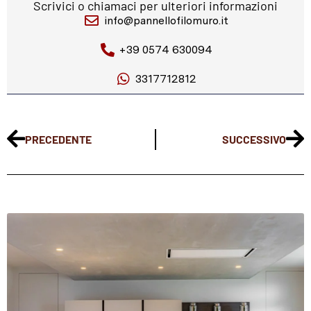
Scrivici o chiamaci per ulteriori informazioni
info@pannellofilomuro.it
+39 0574 630094
3317712812
PRECEDENTE
SUCCESSIVO