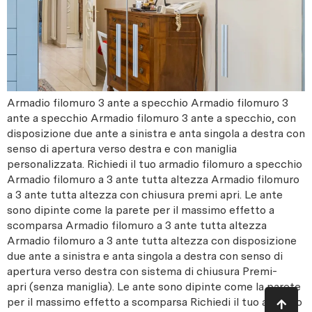
Armadio filomuro 3 ante a specchio Armadio filomuro 3
ante a specchio Armadio filomuro 3 ante a specchio, con
disposizione due ante a sinistra e anta singola a destra con
senso di apertura verso destra e con maniglia
personalizzata. Richiedi il tuo armadio filomuro a specchio
Armadio filomuro a 3 ante tutta altezza Armadio filomuro
a 3 ante tutta altezza con chiusura premi apri. Le ante
sono dipinte come la parete per il massimo effetto a
scomparsa Armadio filomuro a 3 ante tutta altezza
Armadio filomuro a 3 ante tutta altezza con disposizione
due ante a sinistra e anta singola a destra con senso di
apertura verso destra con sistema di chiusura Premi-
apri (senza maniglia). Le ante sono dipinte come la parete
per il massimo effetto a scomparsa Richiedi il tuo armadio