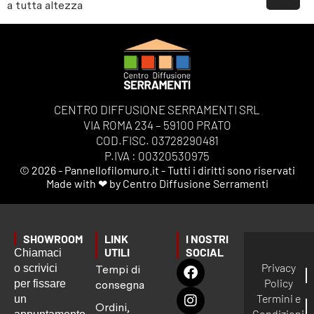
a tutta altezza
CENTRO DIFFUSIONE SERRAMENTI SRL
VIA ROMA 234 – 59100 PRATO
COD.FISC. 03728290481
P.IVA : 00320530975
© 2026 - Pannellofilomuro.it - Tutti i diritti sono riservati
Made with ❤ by Centro Diffusione Serramenti
SHOWROOM
LINK
I NOSTRI
UTILI
SOCIAL
Chiamaci
Privacy
o scrivici
Tempi di
Policy
per fissare
consegna
Termini e
un
Ordini,
Condizioni