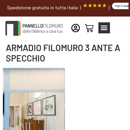
Spedizione gratuita in tutta Italia |
|
ARMADIO FILOMURO 3 ANTE A
SPECCHIO