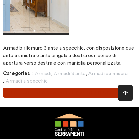
Armadio filomuro 3 ante a specchio, con disposizione due
ante a sinistra e anta singola a destra con senso di
apertura verso destra e con maniglia personalizzata.
Categories :
Armadi
,
Armadi 3 ante
,
Armadi su misura
,
Armadi a specchio
RICHIEDI IL TUO ARMADIO FILOMURO A SPECCHIO