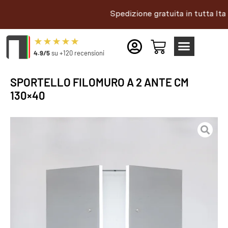
Spedizione gratuita in tutta Italia |
4.9/5
su +120 recensioni
SPORTELLO FILOMURO A 2 ANTE CM
130×40