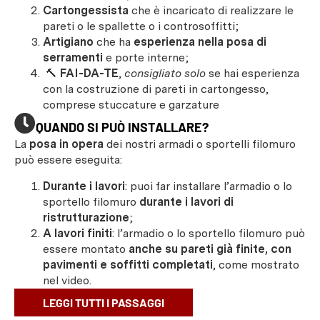
Cartongessista
che è incaricato di realizzare le
pareti o le spallette o i controsoffitti;
Artigiano
che ha
esperienza nella posa di
serramenti
e porte interne;
🔨
FAI-DA-TE
,
consigliato solo
se hai esperienza
con la costruzione di pareti in cartongesso,
comprese stuccature e garzature
QUANDO SI PUÒ INSTALLARE?
La
posa in opera
dei nostri armadi o sportelli filomuro
può essere eseguita:
Durante i lavori
: puoi far installare l’armadio o lo
sportello filomuro
durante i lavori di
ristrutturazione
;
A lavori finiti
: l’armadio o lo sportello filomuro può
essere montato
anche su pareti già finite, con
pavimenti e soffitti completati
, come mostrato
nel video.
LEGGI TUTTI I PASSAGGI