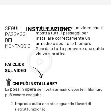
Abbiamo preparato un video che ti
SEGUI I
INSTALLAZIONE
mostra tutti i passaggi per
PASSAGGI
installare correttamente un
DEL
armadio o sportello filomuro.
MONTAGGIO
Guardalo tutto per avere una guida
visiva e pratica.
FAI CLICK
SUL VIDEO
CHI PUÒ INSTALLARE?
La
posa in opera
dei nostri armadi o sportelli filomuro
può essere eseguita:
Impresa edile
che sta seguendo i lavori di
ristrutturazione;