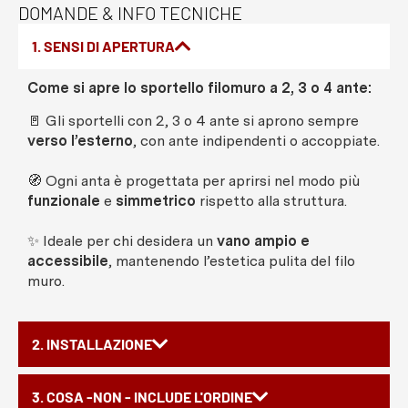
DOMANDE & INFO TECNICHE
1. SENSI DI APERTURA
Come si apre lo sportello filomuro a 2, 3 o 4 ante:
🚪 Gli sportelli con 2, 3 o 4 ante si aprono sempre
verso l’esterno
, con ante indipendenti o accoppiate.
🧭 Ogni anta è progettata per aprirsi nel modo più
funzionale
e
simmetrico
rispetto alla struttura.
✨ Ideale per chi desidera un
vano ampio e
accessibile
, mantenendo l’estetica pulita del filo
muro.
2. INSTALLAZIONE
3. COSA -NON - INCLUDE L'ORDINE